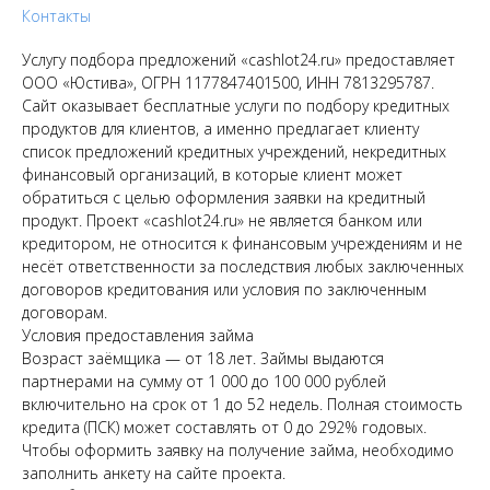
Контакты
Услугу подбора предложений «cashlot24.ru» предоставляет
ООО «Юстива», ОГРН 1177847401500, ИНН 7813295787.
Сайт оказывает бесплатные услуги по подбору кредитных
продуктов для клиентов, а именно предлагает клиенту
список предложений кредитных учреждений, некредитных
финансовый организаций, в которые клиент может
обратиться с целью оформления заявки на кредитный
продукт. Проект «cashlot24.ru» не является банком или
кредитором, не относится к финансовым учреждениям и не
несёт ответственности за последствия любых заключенных
договоров кредитования или условия по заключенным
договорам.
Условия предоставления займа
Возраст заёмщика — от 18 лет. Займы выдаются
партнерами на сумму от 1 000 до 100 000 рублей
включительно на срок от 1 до 52 недель. Полная стоимость
кредита (ПСК) может составлять от 0 до 292% годовых.
Чтобы оформить заявку на получение займа, необходимо
заполнить анкету на сайте проекта.