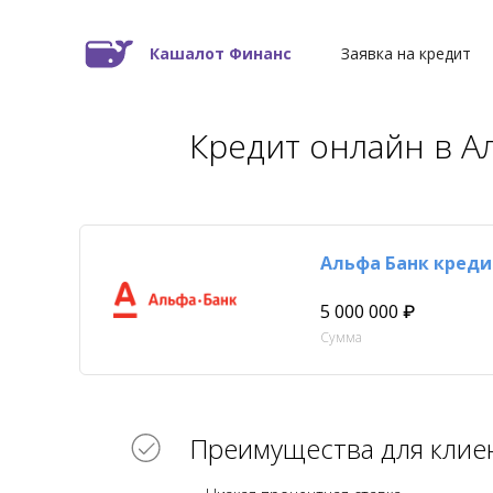
Кашалот Финанс
Заявка на кредит
Кредит онлайн в А
Альфа Банк креди
5 000 000 ₽
Сумма
Преимущества для клие