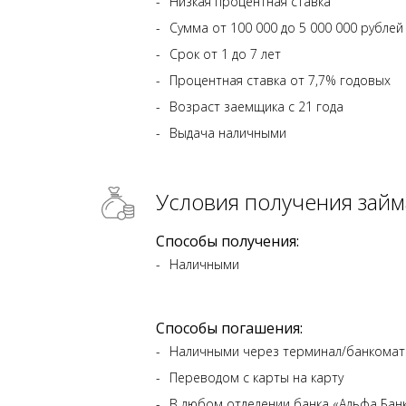
Низкая процентная ставка
Сумма от 100 000 до 5 000 000 рублей
Срок от 1 до 7 лет
Процентная ставка от 7,7% годовых
Возраст заемщика с 21 года
Выдача наличными
Условия получения займ
Способы получения:
Наличными
Способы погашения:
Наличными через терминал/банкома
Переводом с карты на карту
В любом отделении банка «Альфа Бан