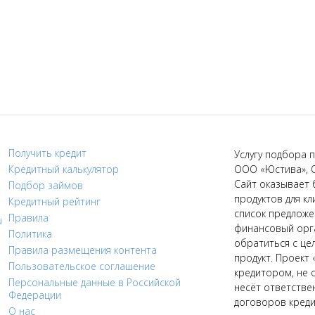
Получить кредит
Услугу подбора п
Кредитный калькулятор
ООО «Юстива», 
Сайт оказывает 
Подбор займов
продуктов для кл
Кредитный рейтинг
список предложе
Правила
u
финансовый орга
Политика
обратиться с це
Правила размещения контента
продукт. Проект 
Пользовательское соглашение
кредитором, не 
Персональные данные в Российской
несёт ответстве
Федерации
договоров креди
О нас