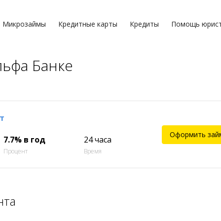
Микрозаймы
Кредитные карты
Кредиты
Помощь юрис
льфа Банке
т
Оформить зай
7.7% в год
24 часа
Процент
Время
нта