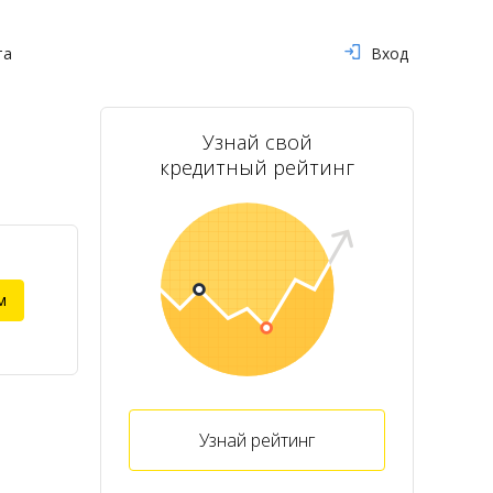
та
Вход
Узнай свой
кредитный рейтинг
м
Узнай рейтинг