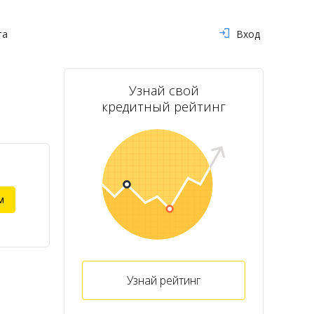
та
Вход
Узнай свой
кредитный рейтинг
м
Узнай рейтинг