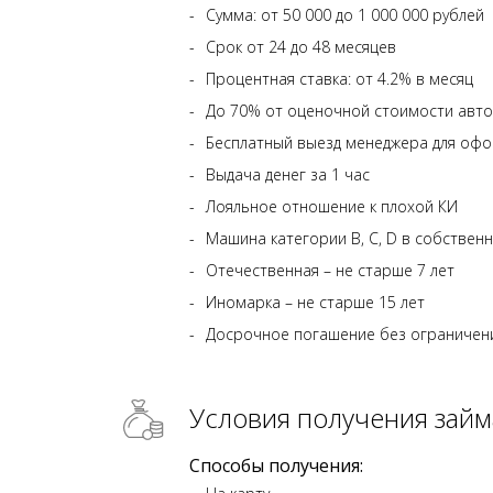
Сумма: от 50 000 до 1 000 000 рублей
Срок от 24 до 48 месяцев
Процентная ставка: от 4.2% в месяц
До 70% от оценочной стоимости авто
Бесплатный выезд менеджера для оф
Выдача денег за 1 час
Лояльное отношение к плохой КИ
Машина категории В, C, D в собствен
Отечественная – не старше 7 лет
Иномарка – не старше 15 лет
Досрочное погашение без ограничений
Условия получения займ
Способы получения: