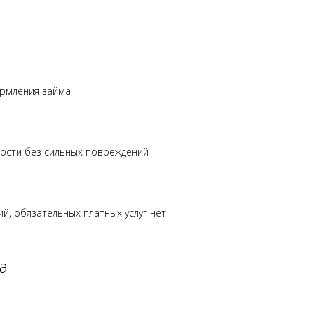
ормления займа
ности без сильных повреждений
, обязательных платных услуг нет
а