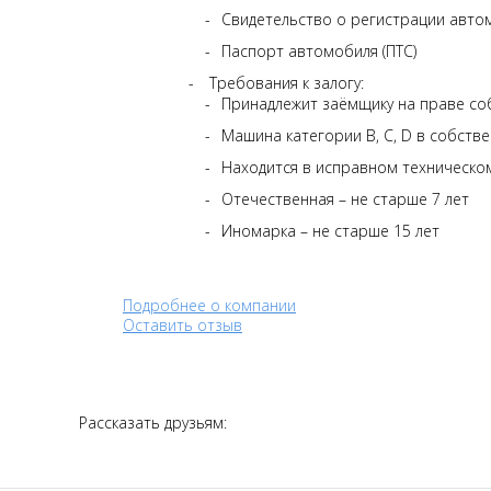
Свидетельство о регистрации автом
Паспорт автомобиля (ПТС)
Требования к залогу:
Принадлежит заёмщику на праве со
Машина категории В, C, D в собств
Находится в исправном техническо
Отечественная – не старше 7 лет
Иномарка – не старше 15 лет
Подробнее о компании
Оставить отзыв
Рассказать друзьям: