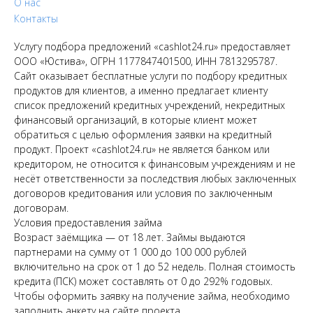
О нас
Контакты
Услугу подбора предложений «cashlot24.ru» предоставляет
ООО «Юстива», ОГРН 1177847401500, ИНН 7813295787.
Сайт оказывает бесплатные услуги по подбору кредитных
продуктов для клиентов, а именно предлагает клиенту
список предложений кредитных учреждений, некредитных
финансовый организаций, в которые клиент может
обратиться с целью оформления заявки на кредитный
продукт. Проект «cashlot24.ru» не является банком или
кредитором, не относится к финансовым учреждениям и не
несёт ответственности за последствия любых заключенных
договоров кредитования или условия по заключенным
договорам.
Условия предоставления займа
Возраст заёмщика — от 18 лет. Займы выдаются
партнерами на сумму от 1 000 до 100 000 рублей
включительно на срок от 1 до 52 недель. Полная стоимость
кредита (ПСК) может составлять от 0 до 292% годовых.
Чтобы оформить заявку на получение займа, необходимо
заполнить анкету на сайте проекта.