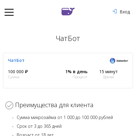
Вход
ЧатБот
ЧатБот
100 000 ₽
1% в день
15 минут
Сумма
Процент
Время
Преимущества для клиента
Сумма микрозайма от 1 000 до 100 000 рублей
Срок от 3 до 365 дней
Возраст от 18 лет