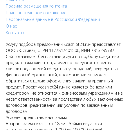
Правила размещения контента
Пользовательское соглашение
Персональные данные в Российской Федерации
О нас
Контакты
Услугу подбора предложений «cashlot24.ru» предоставляет
ООО «Юстива», ОГРН 1177847401500, ИНН 7813295787.
Сайт оказывает бесплатные услуги по подбору кредитных
продуктов для клиентов, а именно предлагает клиенту
список предложений кредитных учреждений, некредитных
финансовый организаций, в которые клиент может
обратиться с целью оформления заявки на кредитный
продукт. Проект «cashlot24.ru» не является банком или
кредитором, не относится к финансовым учреждениям и не
несёт ответственности за последствия любых заключенных
договоров кредитования или условия по заключенным
договорам.
Условия предоставления займа
Возраст заёмщика — от 18 лет. Займы выдаются
партнерами на сумму от 1 000 до 100 000 рублей