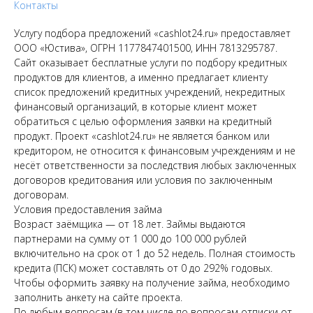
Контакты
Услугу подбора предложений «cashlot24.ru» предоставляет
ООО «Юстива», ОГРН 1177847401500, ИНН 7813295787.
Сайт оказывает бесплатные услуги по подбору кредитных
продуктов для клиентов, а именно предлагает клиенту
список предложений кредитных учреждений, некредитных
финансовый организаций, в которые клиент может
обратиться с целью оформления заявки на кредитный
продукт. Проект «cashlot24.ru» не является банком или
кредитором, не относится к финансовым учреждениям и не
несёт ответственности за последствия любых заключенных
договоров кредитования или условия по заключенным
договорам.
Условия предоставления займа
Возраст заёмщика — от 18 лет. Займы выдаются
партнерами на сумму от 1 000 до 100 000 рублей
включительно на срок от 1 до 52 недель. Полная стоимость
кредита (ПСК) может составлять от 0 до 292% годовых.
Чтобы оформить заявку на получение займа, необходимо
заполнить анкету на сайте проекта.
По любым вопросам (в том числе по вопросам отписки от