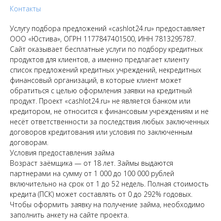
Контакты
Услугу подбора предложений «cashlot24.ru» предоставляет
ООО «Юстива», ОГРН 1177847401500, ИНН 7813295787.
Сайт оказывает бесплатные услуги по подбору кредитных
продуктов для клиентов, а именно предлагает клиенту
список предложений кредитных учреждений, некредитных
финансовый организаций, в которые клиент может
обратиться с целью оформления заявки на кредитный
продукт. Проект «cashlot24.ru» не является банком или
кредитором, не относится к финансовым учреждениям и не
несёт ответственности за последствия любых заключенных
договоров кредитования или условия по заключенным
договорам.
Условия предоставления займа
Возраст заёмщика — от 18 лет. Займы выдаются
партнерами на сумму от 1 000 до 100 000 рублей
включительно на срок от 1 до 52 недель. Полная стоимость
кредита (ПСК) может составлять от 0 до 292% годовых.
Чтобы оформить заявку на получение займа, необходимо
заполнить анкету на сайте проекта.