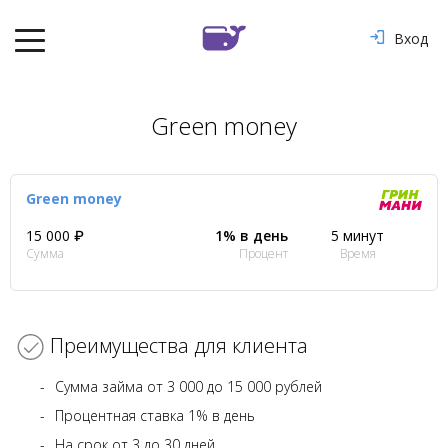
Вход
Green money
Green money
15 000 ₽
1% в день
5 минут
Сумма
Процент
Время
Преимущества для клиента
Сумма займа от 3 000 до 15 000 рублей
Процентная ставка 1% в день
На срок от 3 до 30 дней