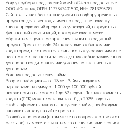
Услугу подбора предложений «cashlot24.ru» предоставляет
ООО «Юстива», ОГРН 1177847401500, ИНН 7813295787.
Сайт оказывает бесплатные услуги по подбору кредитных
продуктов для клиентов, а именно предлагает клиенту
список предложений кредитных учреждений, некредитных
финансовый организаций, в которые клиент может
обратиться с целью оформления заявки на кредитный
продукт. Проект «cashlot24.ru» не является банком или
кредитором, не относится к финансовым учреждениям и не
несёт ответственности за последствия любых заключенных
договоров кредитования или условия по заключенным
договорам.
Условия предоставления займа
Возраст заёмщика — от 18 лет. Займы выдаются
партнерами на сумму от 1 000 до 100 000 рублей
включительно на срок от 1 до 52 недель. Полная стоимость
кредита (ПСК) может составлять от 0 до 292% годовых.
Чтобы оформить заявку на получение займа, необходимо
заполнить анкету на сайте проекта.
По любым вопросам (в том числе по вопросам отписки от
рассылки) вы можете связаться со специалистами сервиса