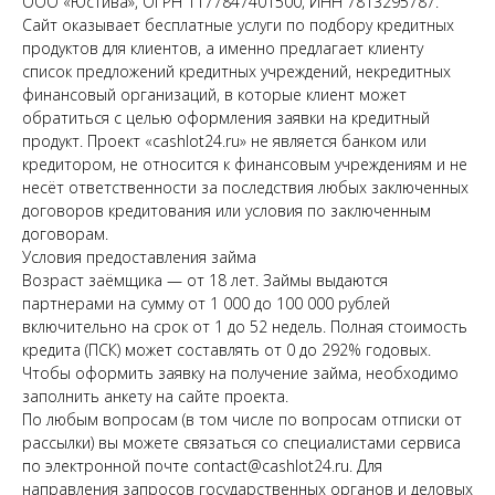
ООО «Юстива», ОГРН 1177847401500, ИНН 7813295787.
Сайт оказывает бесплатные услуги по подбору кредитных
продуктов для клиентов, а именно предлагает клиенту
список предложений кредитных учреждений, некредитных
финансовый организаций, в которые клиент может
обратиться с целью оформления заявки на кредитный
продукт. Проект «cashlot24.ru» не является банком или
кредитором, не относится к финансовым учреждениям и не
несёт ответственности за последствия любых заключенных
договоров кредитования или условия по заключенным
договорам.
Условия предоставления займа
Возраст заёмщика — от 18 лет. Займы выдаются
партнерами на сумму от 1 000 до 100 000 рублей
включительно на срок от 1 до 52 недель. Полная стоимость
кредита (ПСК) может составлять от 0 до 292% годовых.
Чтобы оформить заявку на получение займа, необходимо
заполнить анкету на сайте проекта.
По любым вопросам (в том числе по вопросам отписки от
рассылки) вы можете связаться со специалистами сервиса
по электронной почте contact@cashlot24.ru. Для
направления запросов государственных органов и деловых