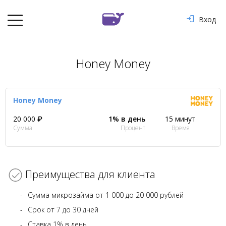
Вход
Honey Money
Honey Money
20 000 ₽
1% в день
15 минут
Сумма
Процент
Время
Преимущества для клиента
Сумма микрозайма от 1 000 до 20 000 рублей
Срок от 7 до 30 дней
Ставка 1% в день