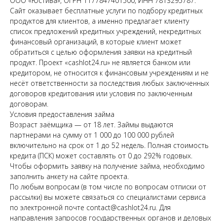
ООО «Юстива», ОГРН 1177847401500, ИНН 7813295787.
Сайт оказывает бесплатные услуги по подбору кредитных
продуктов для клиентов, а именно предлагает клиенту
список предложений кредитных учреждений, некредитных
финансовый организаций, в которые клиент может
обратиться с целью оформления заявки на кредитный
продукт. Проект «cashlot24.ru» не является банком или
кредитором, не относится к финансовым учреждениям и не
несёт ответственности за последствия любых заключенных
договоров кредитования или условия по заключенным
договорам.
Условия предоставления займа
Возраст заёмщика — от 18 лет. Займы выдаются
партнерами на сумму от 1 000 до 100 000 рублей
включительно на срок от 1 до 52 недель. Полная стоимость
кредита (ПСК) может составлять от 0 до 292% годовых.
Чтобы оформить заявку на получение займа, необходимо
заполнить анкету на сайте проекта.
По любым вопросам (в том числе по вопросам отписки от
рассылки) вы можете связаться со специалистами сервиса
по электронной почте contact@cashlot24.ru. Для
направления запросов государственных органов и деловых