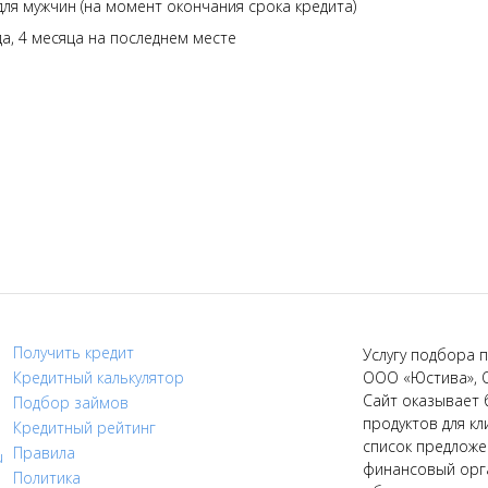
 для мужчин (на момент окончания срока кредита)
а, 4 месяца на последнем месте
Получить кредит
Услугу подбора п
Кредитный калькулятор
ООО «Юстива», 
Сайт оказывает 
Подбор займов
продуктов для кл
Кредитный рейтинг
список предложе
Правила
u
финансовый орга
Политика