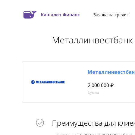
Кашалот Финанс
Заявка на кредит
Металлинвестбанк
2 000 000 ₽
Сумма
Преимущества для клие