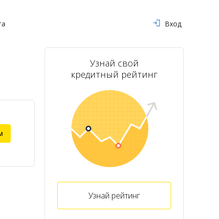
та
Вход
Узнай свой
кредитный рейтинг
м
Узнай рейтинг