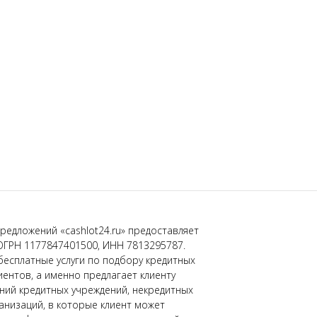
редложений «cashlot24.ru» предоставляет
ОГРН 1177847401500, ИНН 7813295787.
бесплатные услуги по подбору кредитных
иентов, а именно предлагает клиенту
ний кредитных учреждений, некредитных
низаций, в которые клиент может