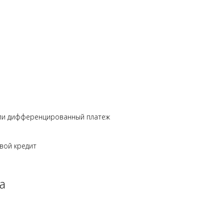
ли дифференцированный платеж
вой кредит
а