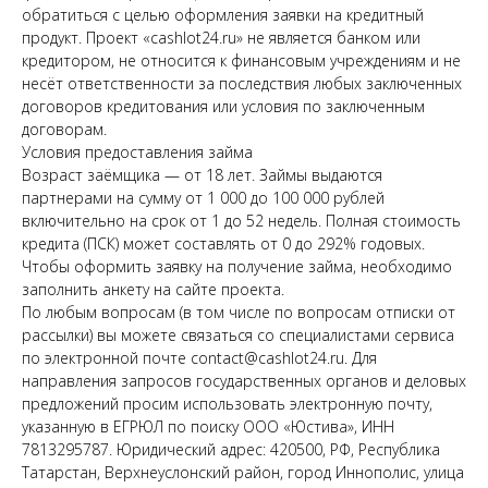
обратиться с целью оформления заявки на кредитный
продукт. Проект «cashlot24.ru» не является банком или
кредитором, не относится к финансовым учреждениям и не
несёт ответственности за последствия любых заключенных
договоров кредитования или условия по заключенным
договорам.
Условия предоставления займа
Возраст заёмщика — от 18 лет. Займы выдаются
партнерами на сумму от 1 000 до 100 000 рублей
включительно на срок от 1 до 52 недель. Полная стоимость
кредита (ПСК) может составлять от 0 до 292% годовых.
Чтобы оформить заявку на получение займа, необходимо
заполнить анкету на сайте проекта.
По любым вопросам (в том числе по вопросам отписки от
рассылки) вы можете связаться со специалистами сервиса
по электронной почте contact@cashlot24.ru. Для
направления запросов государственных органов и деловых
предложений просим использовать электронную почту,
указанную в ЕГРЮЛ по поиску ООО «Юстива», ИНН
7813295787. Юридический адрес: 420500, РФ, Республика
Татарстан, Верхнеуслонский район, город Иннополис, улица