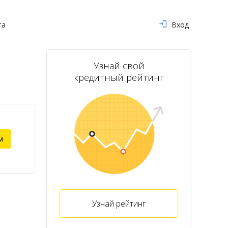
та
Вход
Узнай свой
кредитный рейтинг
м
Узнай рейтинг