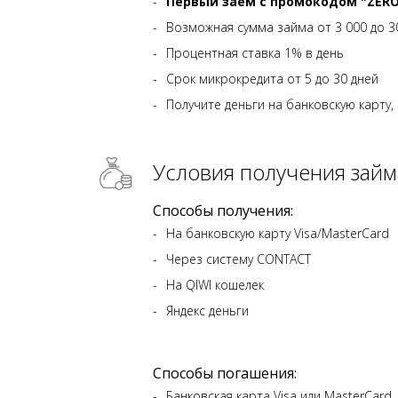
Первый заём с промокодом "ZERO"
Возможная сумма займа от 3 000 до 3
Процентная ставка 1% в день
Срок микрокредита от 5 до 30 дней
Получите деньги на банковскую карту, 
Условия получения займ
Способы получения:
На банковскую карту Visa/MasterCard
Через систему CONTACT
На QIWI кошелек
Яндекс деньги
Способы погашения:
Банковская карта Visa или MasterCard