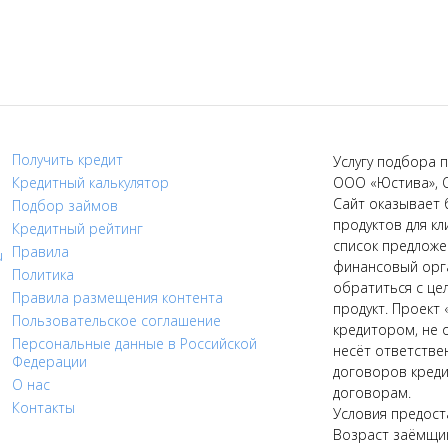
Получить кредит
Услугу подбора п
Кредитный калькулятор
ООО «Юстива», 
Сайт оказывает 
Подбор займов
продуктов для кл
Кредитный рейтинг
список предложе
Правила
u
финансовый орга
Политика
обратиться с це
Правила размещения контента
продукт. Проект 
Пользовательское соглашение
кредитором, не 
Персональные данные в Российской
несёт ответстве
Федерации
договоров креди
О нас
договорам.
Контакты
Условия предост
Возраст заёмщик