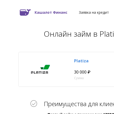
Кашалот Финанс
Заявка на кредит
Онлайн займ в Plati
Platiza
30 000 ₽
Сумма
Преимущества для клие