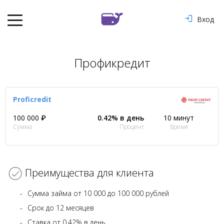
Вход
Профикредит
Proficredit
100 000 ₽
0.42% в день
10 минут
Сумма
Процент
Время
Преимущества для клиента
Сумма займа от 10 000 до 100 000 рублей
Срок до 12 месяцев
Ставка от 0.42% в день