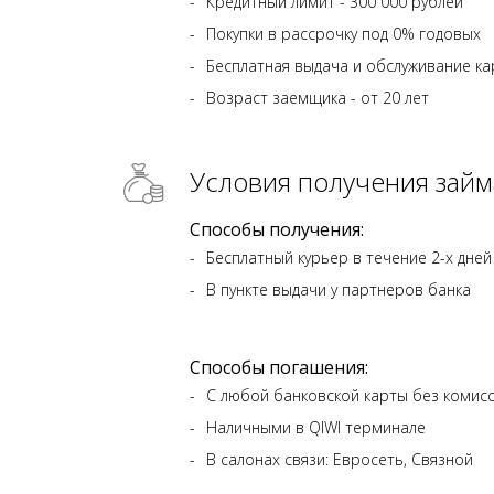
Кредитный лимит - 300 000 рублей
Покупки в рассрочку под 0% годовых
Бесплатная выдача и обслуживание к
Возраст заемщика - от 20 лет
Условия получения займ
Способы получения:
Бесплатный курьер в течение 2-х дней
В пункте выдачи у партнеров банка
Способы погашения:
С любой банковской карты без комис
Наличными в QIWI терминале
В салонах связи: Евросеть, Связной