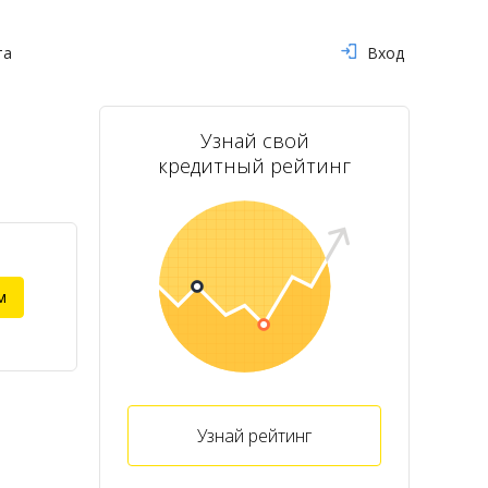
та
Вход
Узнай свой
кредитный рейтинг
м
Узнай рейтинг