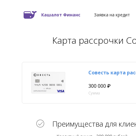
Кашалот Финанс
Заявка на кредит
Карта рассрочки С
Совесть карта ра
300 000 ₽
Сумма
Преимущества для клие