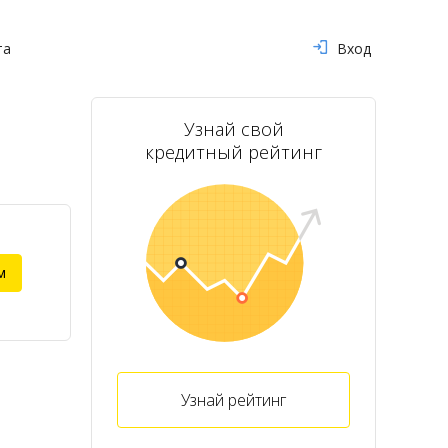
та
Вход
Узнай свой
кредитный рейтинг
м
Узнай рейтинг