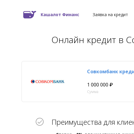
Кашалот Финанс
Заявка на кредит
Онлайн кредит в С
Совкомбанк кред
1 000 000 ₽
Сумма
Преимущества для клие