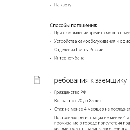
На карту
Способы погашения:
При оформлении кредита можно получ
Устройства самообслуживания и офис
Отделения Почты России
Интернет-банк
Требования к заемщику
Гражданство РФ
Возраст от 20 до 85 лет
Стаж не менее 4 месяцев на последн
Постоянная регистрация не менее 4-х
проживание в городе присутствия под
километров от границы населенного п