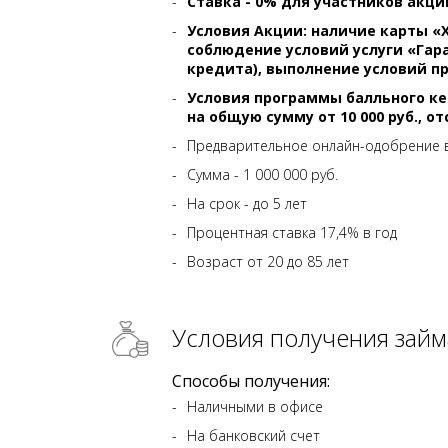
Ставка - 0% для участников акции «
Условия Акции: наличие карты «
соблюдение условий услуги «Гар
кредита), выполнение условий п
Условия программы балльного ке
на общую сумму от 10 000 руб., о
Предварительное онлайн-одобрение в
Сумма - 1 000 000 руб.
На срок - до 5 лет
Процентная ставка 17,4% в год
Возраст от 20 до 85 лет
Условия получения займ
Способы получения:
Наличными в офисе
На банковский счет