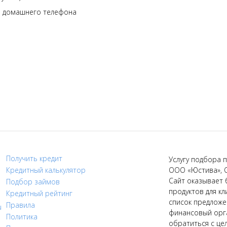
и домашнего телефона
Получить кредит
Услугу подбора п
Кредитный калькулятор
ООО «Юстива», 
Сайт оказывает 
Подбор займов
продуктов для кл
Кредитный рейтинг
список предложе
Правила
u
финансовый орга
Политика
обратиться с це