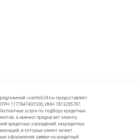
редложений «cashlot24.ru» предоставляет
ОГРН 1177847401500, ИНН 7813295787.
бесплатные услуги по подбору кредитных
иентов, а именно предлагает клиенту
ний кредитных учреждений, некредитных
низаций, в которые клиент может
лью оформления заявки на кредитный