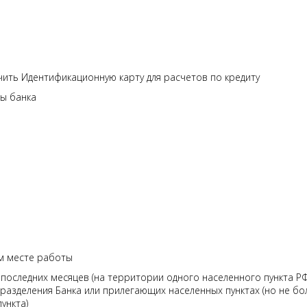
ить Идентификационную карту для расчетов по кредиту
ы банка
ем месте работы
 последних месяцев (на территории одного населенного пункта РФ
разделения Банка или прилегающих населенных пунктах (но не бо
ункта)