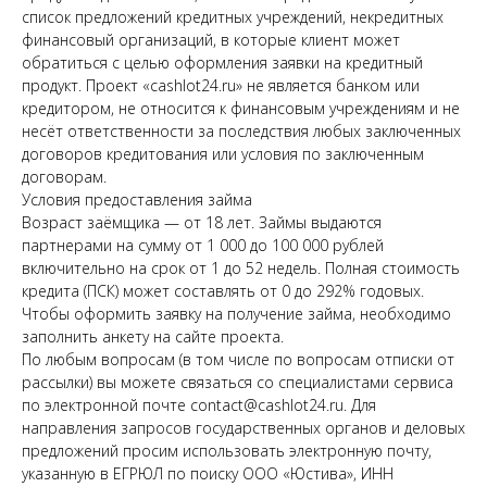
список предложений кредитных учреждений, некредитных
финансовый организаций, в которые клиент может
обратиться с целью оформления заявки на кредитный
продукт. Проект «cashlot24.ru» не является банком или
кредитором, не относится к финансовым учреждениям и не
несёт ответственности за последствия любых заключенных
договоров кредитования или условия по заключенным
договорам.
Условия предоставления займа
Возраст заёмщика — от 18 лет. Займы выдаются
партнерами на сумму от 1 000 до 100 000 рублей
включительно на срок от 1 до 52 недель. Полная стоимость
кредита (ПСК) может составлять от 0 до 292% годовых.
Чтобы оформить заявку на получение займа, необходимо
заполнить анкету на сайте проекта.
По любым вопросам (в том числе по вопросам отписки от
рассылки) вы можете связаться со специалистами сервиса
по электронной почте contact@cashlot24.ru. Для
направления запросов государственных органов и деловых
предложений просим использовать электронную почту,
указанную в ЕГРЮЛ по поиску ООО «Юстива», ИНН