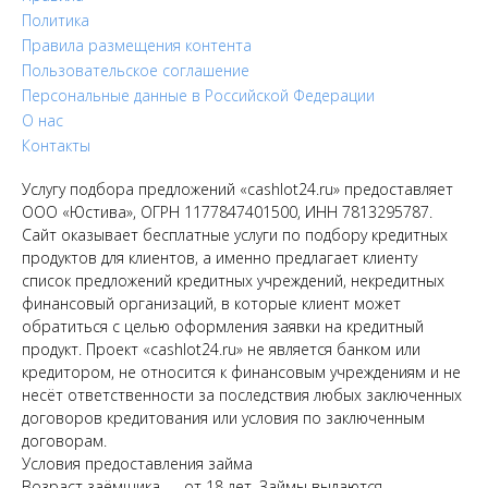
Политика
Правила размещения контента
Пользовательское соглашение
Персональные данные в Российской Федерации
О нас
Контакты
Услугу подбора предложений «cashlot24.ru» предоставляет
ООО «Юстива», ОГРН 1177847401500, ИНН 7813295787.
Сайт оказывает бесплатные услуги по подбору кредитных
продуктов для клиентов, а именно предлагает клиенту
список предложений кредитных учреждений, некредитных
финансовый организаций, в которые клиент может
обратиться с целью оформления заявки на кредитный
продукт. Проект «cashlot24.ru» не является банком или
кредитором, не относится к финансовым учреждениям и не
несёт ответственности за последствия любых заключенных
договоров кредитования или условия по заключенным
договорам.
Условия предоставления займа
Возраст заёмщика — от 18 лет. Займы выдаются