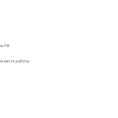
ии РФ
ем месте работы