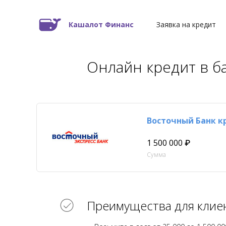
Кашалот Финанс
Заявка на кредит
Онлайн кредит в б
Восточный Банк к
1 500 000 ₽
Сумма
Преимущества для клие