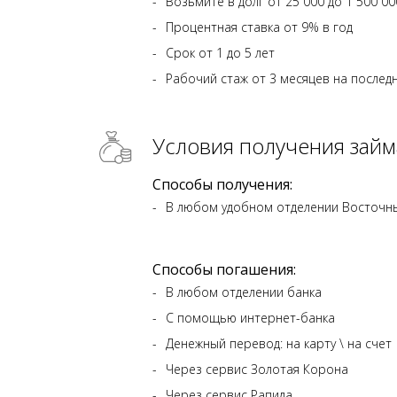
Возьмите в долг от 25 000 до 1 500 00
Процентная ставка от 9% в год
Срок от 1 до 5 лет
Рабочий стаж от 3 месяцев на после
Условия получения займ
Способы получения:
В любом удобном отделении Восточны
Способы погашения:
В любом отделении банка
С помощью интернет-банка
Денежный перевод: на карту \ на счет
Через сервис Золотая Корона
Через сервис Рапида