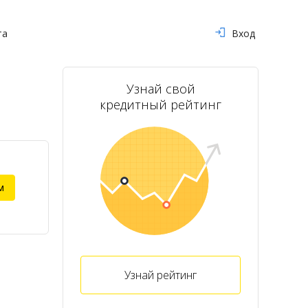
та
Вход
Узнай свой
кредитный рейтинг
м
Узнай рейтинг