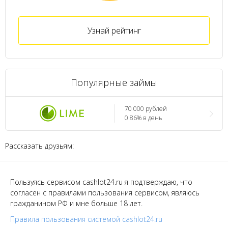
Узнай рейтинг
Популярные займы
70 000 рублей
0.86% в день
Рассказать друзьям:
Пользуясь сервисом cashlot24.ru я подтверждаю, что
согласен с правилами пользования сервисом, являюсь
гражданином РФ и мне больше 18 лет.
Правила пользования системой cashlot24.ru