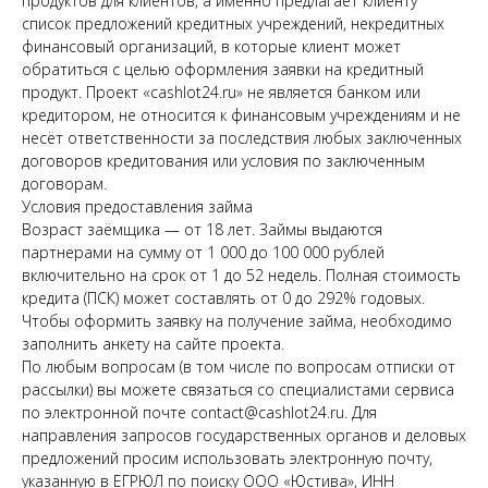
продуктов для клиентов, а именно предлагает клиенту
список предложений кредитных учреждений, некредитных
финансовый организаций, в которые клиент может
обратиться с целью оформления заявки на кредитный
продукт. Проект «cashlot24.ru» не является банком или
кредитором, не относится к финансовым учреждениям и не
несёт ответственности за последствия любых заключенных
договоров кредитования или условия по заключенным
договорам.
Условия предоставления займа
Возраст заёмщика — от 18 лет. Займы выдаются
партнерами на сумму от 1 000 до 100 000 рублей
включительно на срок от 1 до 52 недель. Полная стоимость
кредита (ПСК) может составлять от 0 до 292% годовых.
Чтобы оформить заявку на получение займа, необходимо
заполнить анкету на сайте проекта.
По любым вопросам (в том числе по вопросам отписки от
рассылки) вы можете связаться со специалистами сервиса
по электронной почте contact@cashlot24.ru. Для
направления запросов государственных органов и деловых
предложений просим использовать электронную почту,
указанную в ЕГРЮЛ по поиску ООО «Юстива», ИНН