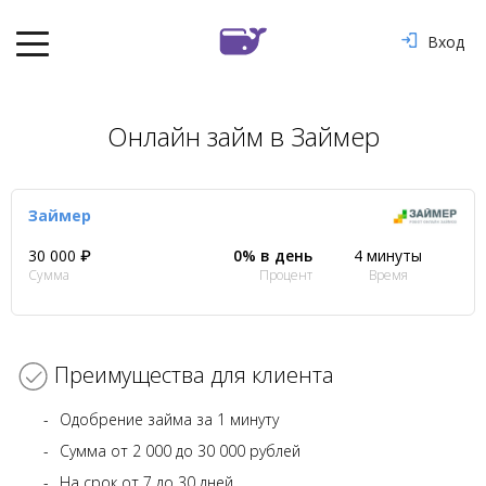
Вход
Онлайн займ в Займер
Займер
30 000 ₽
0% в день
4 минуты
Сумма
Процент
Время
Преимущества для клиента
Одобрение займа за 1 минуту
Сумма от 2 000 до 30 000 рублей
На срок от 7 до 30 дней