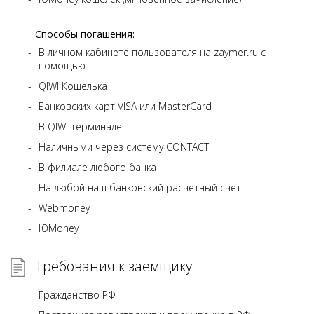
Способы погашения:
В личном кабинете пользователя на zaymer.ru с
помощью:
QIWI Кошелька
Банковских карт VISA или MasterCard
В QIWI терминале
Наличными через систему CONTACT
В филиале любого банка
На любой наш банковский расчетный счет
Webmoney
ЮMoney
Требования к заемщику
Гражданство РФ