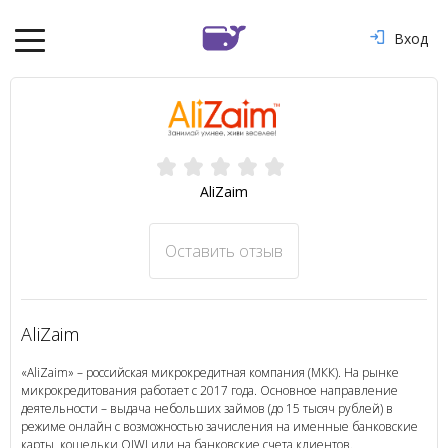
Вход
AliZaim
Оставить отзыв
AliZaim
«AliZaim» – российская микрокредитная компания (МКК). На рынке
микрокредитования работает с 2017 года. Основное направление
деятельности – выдача небольших займов (до 15 тысяч рублей) в
режиме онлайн с возможностью зачисления на именные банковские
карты, кошельки QIWI или на банковские счета клиентов.