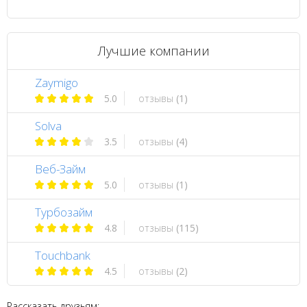
Лучшие компании
Zaymigo
5.0
отзывы
(1)
Solva
3.5
отзывы
(4)
Веб-Займ
5.0
отзывы
(1)
Турбозайм
4.8
отзывы
(115)
Touchbank
4.5
отзывы
(2)
Рассказать друзьям: