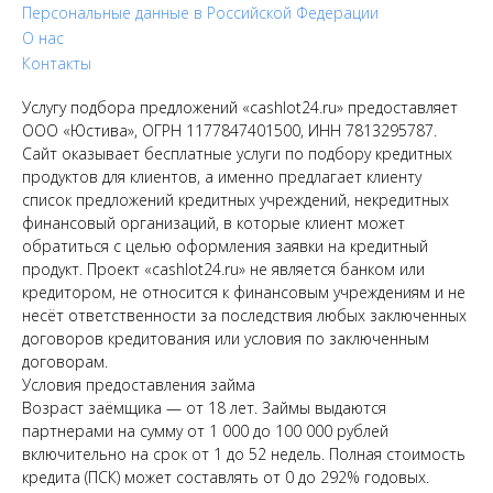
Персональные данные в Российской Федерации
О нас
Контакты
Услугу подбора предложений «cashlot24.ru» предоставляет
ООО «Юстива», ОГРН 1177847401500, ИНН 7813295787.
Сайт оказывает бесплатные услуги по подбору кредитных
продуктов для клиентов, а именно предлагает клиенту
список предложений кредитных учреждений, некредитных
финансовый организаций, в которые клиент может
обратиться с целью оформления заявки на кредитный
продукт. Проект «cashlot24.ru» не является банком или
кредитором, не относится к финансовым учреждениям и не
несёт ответственности за последствия любых заключенных
договоров кредитования или условия по заключенным
договорам.
Условия предоставления займа
Возраст заёмщика — от 18 лет. Займы выдаются
партнерами на сумму от 1 000 до 100 000 рублей
включительно на срок от 1 до 52 недель. Полная стоимость
кредита (ПСК) может составлять от 0 до 292% годовых.