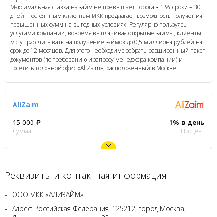
Максимальная ставка на займ не превышает порога в 1 %, сроки – 30
дней. Постоянным клиентам МКК предлагает возможность получения
повышенных сумм на выгодных условиях. Регулярно пользуясь
услугами компании, вовремя выплачивая открытые займы, клиенты
могут рассчитывать на получение займов до 0,5 миллиона рублей на
срок до 12 месяцев. Для этого необходимо собрать расширенный пакет
документов (по требованию и запросу менеджера компании) и
посетить головной офис «AliZaim», расположенный в Москве.
AliZaim
15 000 ₽
1% в день
Сумма
Процент
Реквизиты и контактная информация
ООО МКК «АЛИЗАЙМ»
Адрес: Российская Федерация, 125212, город Москва,