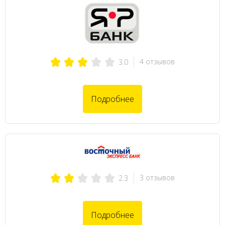
4 отзывов
3.0
Подробнее
3 отзывов
2.3
Подробнее