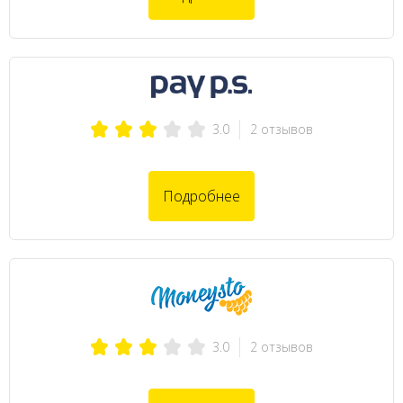
2 отзывов
3.0
Подробнее
2 отзывов
3.0