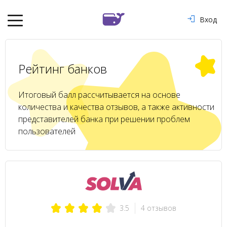
Вход
Рейтинг банков
Итоговый балл рассчитывается на основе
количества и качества отзывов, а также активности
представителей банка при решении проблем
пользователей
4 отзывов
3.5