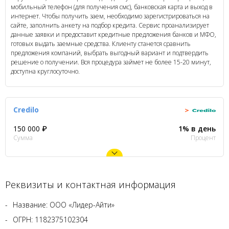
мобильный телефон (для получения смс), банковская карта и выход в
интернет. Чтобы получить заем, необходимо зарегистрироваться на
сайте, заполнить анкету на подбор кредита. Сервис проанализирует
данные заявки и предоставит кредитные предложения банков и МФО,
готовых выдать заемные средства. Клиенту станется сравнить
предложения компаний, выбрать выгодный вариант и подтвердить
решение о получении. Вся процедура займет не более 15-20 минут,
доступна круглосуточно.
Credilo
150 000 ₽
1% в день
Сумма
Процент
Реквизиты и контактная информация
Название: ООО «Лидер-Айти»
ОГРН: 1182375102304