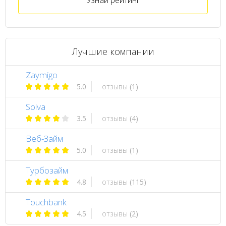
Узнай рейтинг
Лучшие компании
Zaymigo
5.0
отзывы
(1)
Solva
3.5
отзывы
(4)
Веб-Займ
5.0
отзывы
(1)
Турбозайм
4.8
отзывы
(115)
Touchbank
4.5
отзывы
(2)