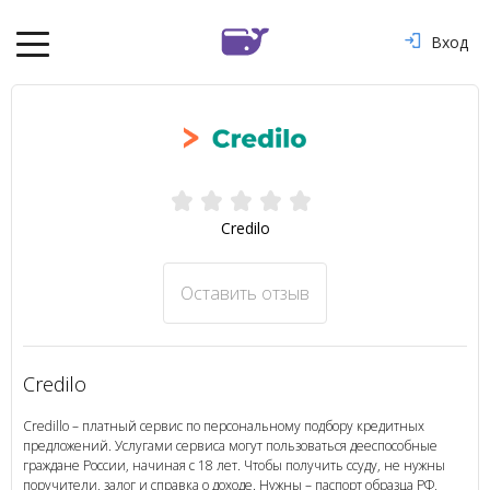
Вход
Credilo
Оставить отзыв
Credilo
Credillo – платный сервис по персональному подбору кредитных
предложений. Услугами сервиса могут пользоваться дееспособные
граждане России, начиная с 18 лет. Чтобы получить ссуду, не нужны
поручители, залог и справка о доходе. Нужны – паспорт образца РФ,