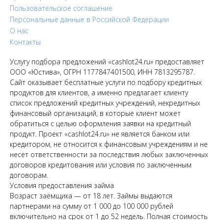
Пользовательское соглашение
Персональные данные в Российской Федерации
О нас
Контакты
Услугу подбора предложений «cashlot24.ru» предоставляет
ООО «Юстива», ОГРН 1177847401500, ИНН 7813295787.
Сайт оказывает бесплатные услуги по подбору кредитных
продуктов для клиентов, а именно предлагает клиенту
список предложений кредитных учреждений, некредитных
финансовый организаций, в которые клиент может
обратиться с целью оформления заявки на кредитный
продукт. Проект «cashlot24.ru» не является банком или
кредитором, не относится к финансовым учреждениям и не
несёт ответственности за последствия любых заключенных
договоров кредитования или условия по заключенным
договорам.
Условия предоставления займа
Возраст заёмщика — от 18 лет. Займы выдаются
партнерами на сумму от 1 000 до 100 000 рублей
включительно на срок от 1 до 52 недель. Полная стоимость