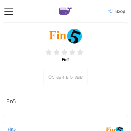
Вход
Fin5
Оставить отзыв
Fin5
Fin5