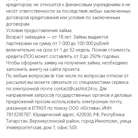
кредитором, не относится к финансовым учреждениям и не
несёт ответственности за последствия любых заключенных
договоров кредитования или условия по заключенным
договорам.
Условия предоставления займа
Возраст заёмщика — от 18 лет. Займы выдаются
партнерами на сумму от 1 000 до 100 000 рублей
включительно на срок от 1 до 52 недель. Полная стоимость
кредита (ПСК) может составлять от 0 до 292% годовых.
Чтобы оформить заявку на получение займа, необходимо
заполнить анкету на сайте проекта.
По любым вопросам (в том числе по вопросам отписки от
рассылки) вы можете связаться со специалистами сервиса
по электронной почте contact@cashlot24.ru. Для
направления запросов государственных органов и деловых
предложений просим использовать электронную почту,
указанную в ЕГРЮЛ по поиску ООО «Юстива», ИНН
7813295787. Юридический адрес: 420500, РФ, Республика
Татарстан, Верхнеуслонский район, город Иннополис, улица
Университетская, дом 7, офис 503.