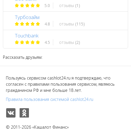
5.0
отзывы
(1)
Турбозайм
4.8
отзывы
(115)
Touchbank
4.5
отзывы
(2)
Рассказать друзьям:
Пользуясь сервисом cashlot24.ru я подтверждаю, что
согласен с правилами пользования сервисом, являюсь
гражданином РФ и мне больше 18 лет.
Правила пользования системой cashlot24.ru
© 2011-2026 «Кашалот Финанс»