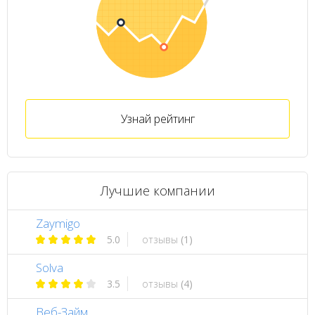
Узнай рейтинг
Лучшие компании
Zaymigo
5.0
отзывы
(1)
Solva
3.5
отзывы
(4)
Веб-Займ