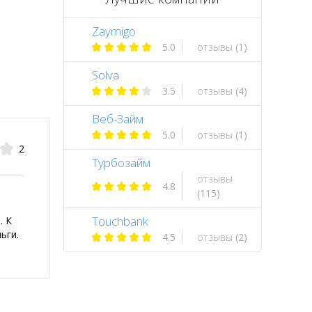
Zaymigo
5.0
отзывы
(1)
Solva
3.5
отзывы
(4)
Веб-Займ
5.0
отзывы
(1)
2
Турбозайм
отзывы
4.8
(115)
Touchbank
. К
ьги.
4.5
отзывы
(2)