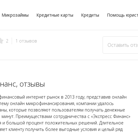
Микрозаймы
Кредитные карты
Кредиты
Помощь юрис
1 отзывов
2
Оставить от
нанс, отзывы
инансовый интернет рынок в 2013 году, представив онлайн
стему онлайн микрофинансирования, компании удалось
ны, которые позволяют пользователям получать денежные
5 минут. Преимуществами сотрудничества с «Экспресс Финанс»
я и большой процент положительных решений. Длительное
яет клиенту получить более выгодные условия и целый ряд