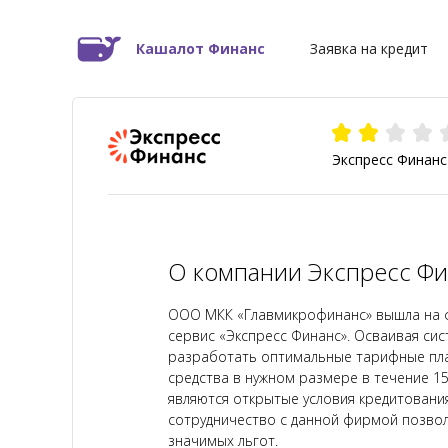
Кашалот Финанс
Заявка на кредит
Экспресс Финанс
О компании Экспресс Фи
ООО МКК «Главмикрофинанс» вышла на ф
сервис «Экспресс Финанс». Осваивая си
разработать оптимальные тарифные пла
средства в нужном размере в течение 1
являются открытые условия кредитовани
сотрудничество с данной фирмой позвол
значимых льгот.