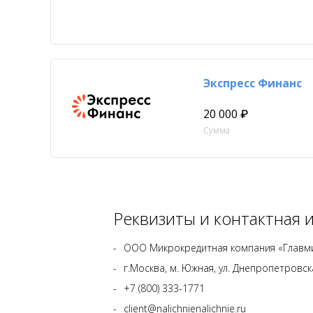
Экспресс Финанс
20 000 ₽
Сумма
Реквизиты и контактная
ООО Микрокредитная компания «Главм
г.Москва, м. Южная, ул. Днепропетровская,
+7 (800) 333-1771
client@nalichnienalichnie.ru