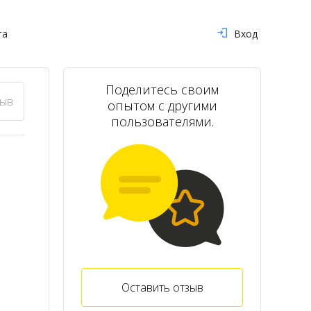
та
Вход
Поделитесь своим
зыв
опытом с другими
пользователями.
Оставить отзыв