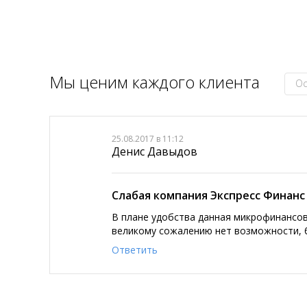
Мы ценим каждого клиента
Ос
25.08.2017 в 11:12
Денис Давыдов
Слабая компания Экспресс Финанс
В плане удобства данная микрофинансова
великому сожалению нет возможности, б
Ответить