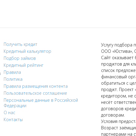
Получить кредит
Услугу подбора п
Кредитный калькулятор
ООО «Юстива», 
Сайт оказывает 
Подбор займов
продуктов для кл
Кредитный рейтинг
список предложе
Правила
u
финансовый орга
Политика
обратиться с це
Правила размещения контента
продукт. Проект 
Пользовательское соглашение
кредитором, не 
Персональные данные в Российской
несёт ответстве
Федерации
договоров креди
О нас
договорам.
Контакты
Условия предост
Возраст заёмщик
партнерами на с