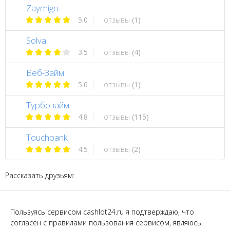
Zaymigo
5.0
отзывы
(1)
Solva
3.5
отзывы
(4)
Веб-Займ
5.0
отзывы
(1)
Турбозайм
4.8
отзывы
(115)
Touchbank
4.5
отзывы
(2)
Рассказать друзьям:
Пользуясь сервисом cashlot24.ru я подтверждаю, что
согласен с правилами пользования сервисом, являюсь