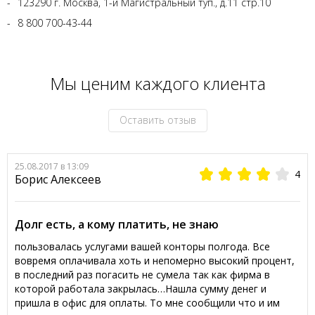
123290 г. Москва, 1-й Магистральный туп., д.11 стр.10
8 800 700-43-44
Мы ценим каждого клиента
Оставить отзыв
25.08.2017 в 13:09
4
Борис Алексеев
Долг есть, а кому платить, не знаю
пользовалась услугами вашей конторы полгода. Все
вовремя оплачивала хоть и непомерно высокий процент,
в последний раз погасить не сумела так как фирма в
которой работала закрылась…Нашла сумму денег и
пришла в офис для оплаты. То мне сообщили что и им