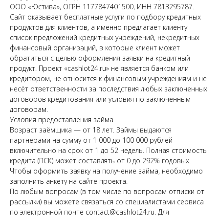
ООО «Юстива», ОГРН 1177847401500, ИНН 7813295787.
Сайт оказывает бесплатные услуги по подбору кредитных
продуктов для клиентов, а именно предлагает клиенту
список предложений кредитных учреждений, некредитных
финансовый организаций, в которые клиент может
обратиться с целью оформления заявки на кредитный
продукт. Проект «cashlot24.ru» не является банком или
кредитором, не относится к финансовым учреждениям и не
несёт ответственности за последствия любых заключенных
договоров кредитования или условия по заключенным
договорам.
Условия предоставления займа
Возраст заёмщика — от 18 лет. Займы выдаются
партнерами на сумму от 1 000 до 100 000 рублей
включительно на срок от 1 до 52 недель. Полная стоимость
кредита (ПСК) может составлять от 0 до 292% годовых.
Чтобы оформить заявку на получение займа, необходимо
заполнить анкету на сайте проекта.
По любым вопросам (в том числе по вопросам отписки от
рассылки) вы можете связаться со специалистами сервиса
по электронной почте contact@cashlot24.ru. Для