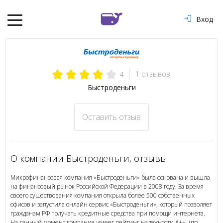
Вход
1 отзывов
4
Быстроденьги
Оставить отзыв
О компании Быстроденьги, отзывы
Микрофинансовая компания «Быстроденьги» была основана и вышла
на финансовый рынок Российской Федерации в 2008 году. За время
своего существования компания открыла более 500 собственных
офисов и запустила онлайн сервис «Быстроденьги», который позволяет
гражданам РФ получать кредитные средства при помощи интернета.
На данный момент компания имеет рейтинг надежности А++, что