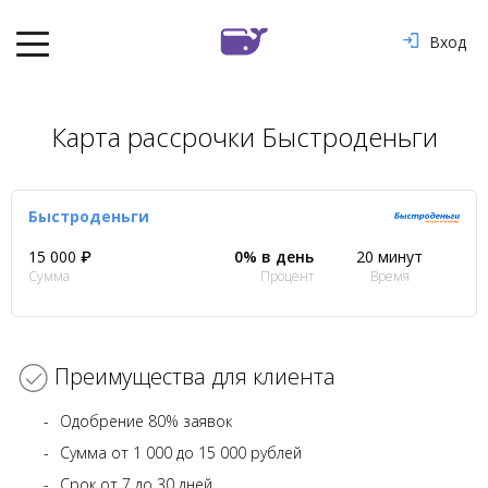
Вход
Карта рассрочки Быстроденьги
Быстроденьги
15 000 ₽
0% в день
20 минут
Сумма
Процент
Время
Преимущества для клиента
Одобрение 80% заявок
Сумма от 1 000 до 15 000 рублей
Срок от 7 до 30 дней