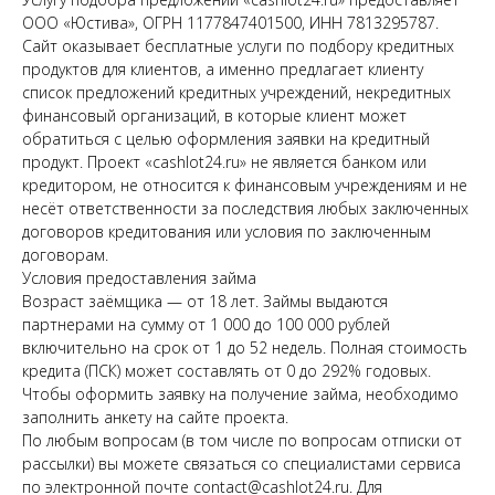
ООО «Юстива», ОГРН 1177847401500, ИНН 7813295787.
Сайт оказывает бесплатные услуги по подбору кредитных
продуктов для клиентов, а именно предлагает клиенту
список предложений кредитных учреждений, некредитных
финансовый организаций, в которые клиент может
обратиться с целью оформления заявки на кредитный
продукт. Проект «cashlot24.ru» не является банком или
кредитором, не относится к финансовым учреждениям и не
несёт ответственности за последствия любых заключенных
договоров кредитования или условия по заключенным
договорам.
Условия предоставления займа
Возраст заёмщика — от 18 лет. Займы выдаются
партнерами на сумму от 1 000 до 100 000 рублей
включительно на срок от 1 до 52 недель. Полная стоимость
кредита (ПСК) может составлять от 0 до 292% годовых.
Чтобы оформить заявку на получение займа, необходимо
заполнить анкету на сайте проекта.
По любым вопросам (в том числе по вопросам отписки от
рассылки) вы можете связаться со специалистами сервиса
по электронной почте contact@cashlot24.ru. Для