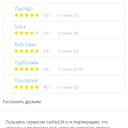
Zaymigo
5.0
отзывы
(1)
Solva
3.5
отзывы
(4)
Веб-Займ
5.0
отзывы
(1)
Турбозайм
4.8
отзывы
(115)
Touchbank
4.5
отзывы
(2)
Рассказать друзьям:
Пользуясь сервисом cashlot24.ru я подтверждаю, что
согласен с правилами пользования сервисом, являюсь