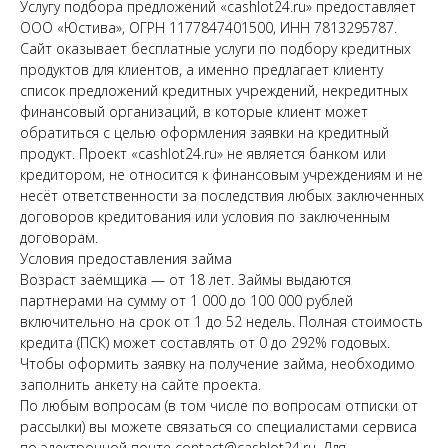
Услугу подбора предложений «cashlot24.ru» предоставляет
ООО «Юстива», ОГРН 1177847401500, ИНН 7813295787.
Сайт оказывает бесплатные услуги по подбору кредитных
продуктов для клиентов, а именно предлагает клиенту
список предложений кредитных учреждений, некредитных
финансовый организаций, в которые клиент может
обратиться с целью оформления заявки на кредитный
продукт. Проект «cashlot24.ru» не является банком или
кредитором, не относится к финансовым учреждениям и не
несёт ответственности за последствия любых заключенных
договоров кредитования или условия по заключенным
договорам.
Условия предоставления займа
Возраст заёмщика — от 18 лет. Займы выдаются
партнерами на сумму от 1 000 до 100 000 рублей
включительно на срок от 1 до 52 недель. Полная стоимость
кредита (ПСК) может составлять от 0 до 292% годовых.
Чтобы оформить заявку на получение займа, необходимо
заполнить анкету на сайте проекта.
По любым вопросам (в том числе по вопросам отписки от
рассылки) вы можете связаться со специалистами сервиса
по электронной почте contact@cashlot24.ru. Для