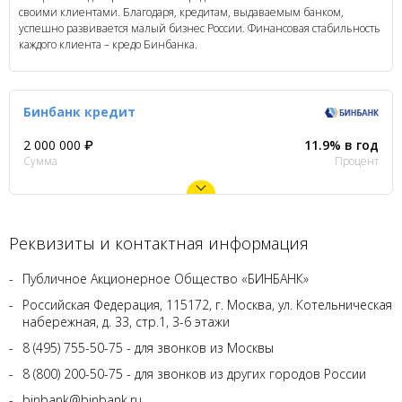
своими клиентами. Благодаря, кредитам, выдаваемым банком,
успешно развивается малый бизнес России. Финансовая стабильность
каждого клиента – кредо Бинбанка.
Бинбанк кредит
2 000 000 ₽
11.9% в год
Сумма
Процент
Реквизиты и контактная информация
Публичное Акционерное Общество «БИНБАНК»
Российская Федерация, 115172, г. Москва, ул. Котельническая
набережная, д. 33, стр.1, 3-6 этажи
8 (495) 755-50-75 - для звонков из Москвы
8 (800) 200-50-75 - для звонков из других городов России
binbank@binbank.ru