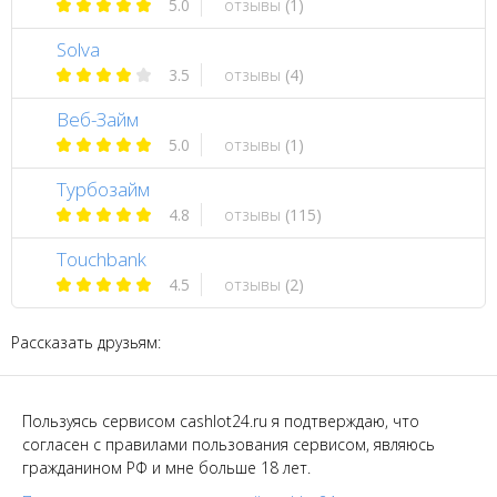
5.0
отзывы
(1)
Solva
3.5
отзывы
(4)
Веб-Займ
5.0
отзывы
(1)
Турбозайм
4.8
отзывы
(115)
Touchbank
4.5
отзывы
(2)
Рассказать друзьям:
Пользуясь сервисом cashlot24.ru я подтверждаю, что
согласен с правилами пользования сервисом, являюсь
гражданином РФ и мне больше 18 лет.