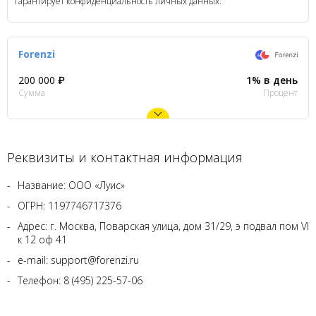
гарантирует конфиденциальность личных данных.
Forenzi
200 000 ₽
1% в день
Сумма
Процент
Реквизиты и контактная информация
Название: ООО «Лyис»
ОГРН: 1197746717376
Адрес: г. Москва, Поварская улица, дом 31/29, э подвал пом VI
к 12 оф 41
e-mail: support@forenzi.ru
Телефон: 8 (495) 225-57-06