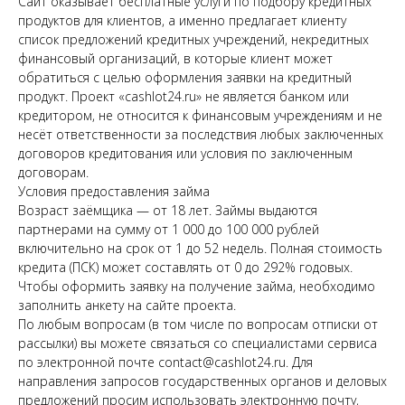
Сайт оказывает бесплатные услуги по подбору кредитных
продуктов для клиентов, а именно предлагает клиенту
список предложений кредитных учреждений, некредитных
финансовый организаций, в которые клиент может
обратиться с целью оформления заявки на кредитный
продукт. Проект «cashlot24.ru» не является банком или
кредитором, не относится к финансовым учреждениям и не
несёт ответственности за последствия любых заключенных
договоров кредитования или условия по заключенным
договорам.
Условия предоставления займа
Возраст заёмщика — от 18 лет. Займы выдаются
партнерами на сумму от 1 000 до 100 000 рублей
включительно на срок от 1 до 52 недель. Полная стоимость
кредита (ПСК) может составлять от 0 до 292% годовых.
Чтобы оформить заявку на получение займа, необходимо
заполнить анкету на сайте проекта.
По любым вопросам (в том числе по вопросам отписки от
рассылки) вы можете связаться со специалистами сервиса
по электронной почте contact@cashlot24.ru. Для
направления запросов государственных органов и деловых
предложений просим использовать электронную почту,