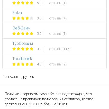
5.0
отзывы
(1)
Solva
3.5
отзывы
(4)
Веб-Займ
5.0
отзывы
(1)
Турбозайм
4.8
отзывы
(115)
Touchbank
4.5
отзывы
(2)
Рассказать друзьям:
Пользуясь сервисом cashlot24.ru я подтверждаю, что
согласен с правилами пользования сервисом, являюсь
гражданином РФ и мне больше 18 лет.