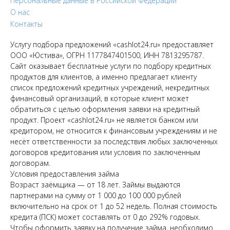
Персональные данные в Российской Федерации
О нас
Контакты
Услугу подбора предложений «cashlot24.ru» предоставляет
ООО «Юстива», ОГРН 1177847401500, ИНН 7813295787.
Сайт оказывает бесплатные услуги по подбору кредитных
продуктов для клиентов, а именно предлагает клиенту
список предложений кредитных учреждений, некредитных
финансовый организаций, в которые клиент может
обратиться с целью оформления заявки на кредитный
продукт. Проект «cashlot24.ru» не является банком или
кредитором, не относится к финансовым учреждениям и не
несёт ответственности за последствия любых заключенных
договоров кредитования или условия по заключенным
договорам.
Условия предоставления займа
Возраст заёмщика — от 18 лет. Займы выдаются
партнерами на сумму от 1 000 до 100 000 рублей
включительно на срок от 1 до 52 недель. Полная стоимость
кредита (ПСК) может составлять от 0 до 292% годовых.
Чтобы оформить заявку на получение займа, необходимо