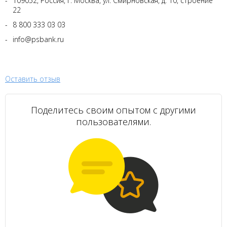
109052, Россия, г. Москва, ул. Смирновская, д. 10, строение
22
8 800 333 03 03
info@psbank.ru
Оставить отзыв
Поделитесь своим опытом с другими
пользователями.