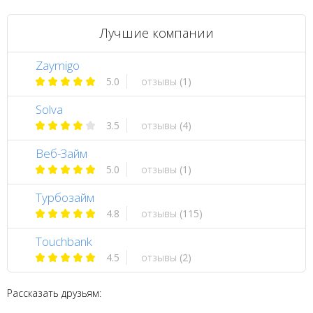
Лучшие компании
Zaymigo
5.0
отзывы
(1)
Solva
3.5
отзывы
(4)
Веб-Займ
5.0
отзывы
(1)
Турбозайм
4.8
отзывы
(115)
Touchbank
4.5
отзывы
(2)
Рассказать друзьям: