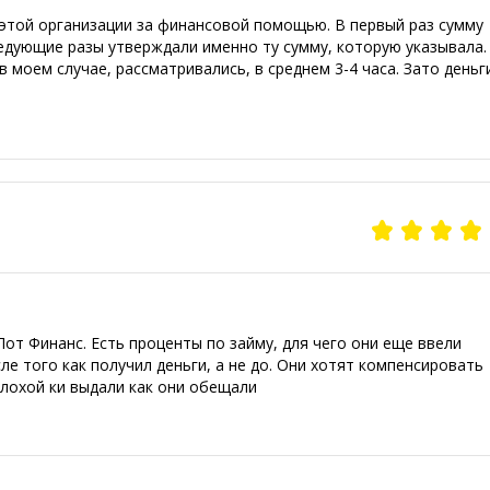
этой организации за финансовой помощью. В первый раз сумму
едующие разы утверждали именно ту сумму, которую указывала.
 моем случае, рассматривались, в среднем 3-4 часа. Зато деньг
Лот Финанс. Есть проценты по займу, для чего они еще ввели
ле того как получил деньги, а не до. Они хотят компенсировать
 плохой ки выдали как они обещали