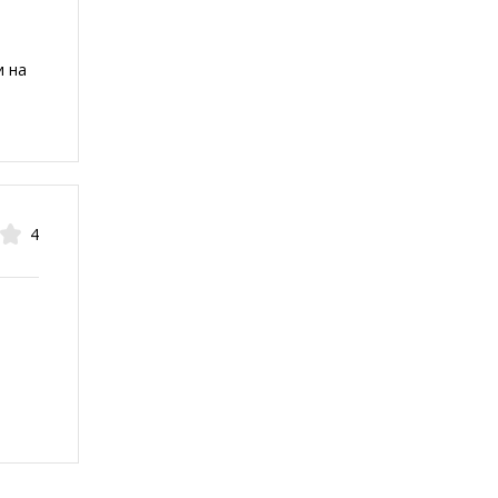
и на
4