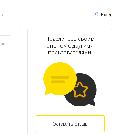
та
Вход
Поделитесь своим
зыв
опытом с другими
пользователями.
Оставить отзыв