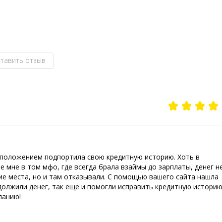
тавить отзыв
 положением подпортила свою кредитную историю. Хоть в
е мне в том мфо, где всегда брала взаймы до зарплаты, денег н
ие места, но и там отказывали. С помощью вашего сайта нашла
должили денег, так еще и помогли исправить кредитную историю
панию!