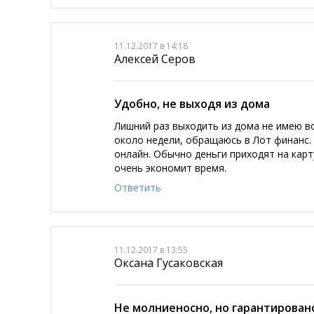
11.12.2017 в 14:18
Алексей Серов
Удобно, не выходя из дома
Лишний раз выходить из дома не имею в
около недели, обращаюсь в Лот финанс.
онлайн. Обычно деньги приходят на карт
очень экономит время.
Ответить
11.12.2017 в 13:55
Оксана Гусаковская
Не молниеносно, но гарантирован