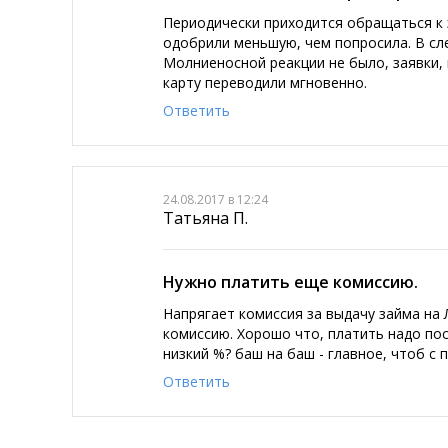
Периодически приходится обращаться к 
одобрили меньшую, чем попросила. В сл
Молниеносной реакции не было, заявки, в
карту переводили мгновенно.
Ответить
24.08.2017 в 12:24
Татьяна П.
Нужно платить еще комиссию.
Напрягает комиссия за выдачу займа на 
комиссию. Хорошо что, платить надо пос
низкий %? баш на баш - главное, чтоб с
Ответить