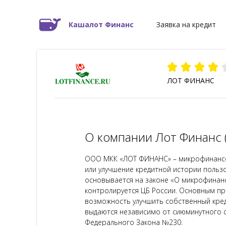
Кашалот Финанс
Заявка на кредит
ЛОТ ФИНАНС
О компании Лот Финанс (L
ООО МКК «ЛОТ ФИНАНС» – микрофинансов
или улучшение кредитной истории поль
основывается на законе «О микрофинан
контролируется ЦБ России. Основным пр
возможность улучшить собственный креди
выдаются независимо от сиюминутного с
Федерального Закона №230.