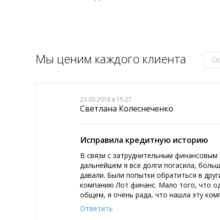
Мы ценим каждого клиента
Ос
23.03.2018 в 15:27
Светлана Колеснеченко
Исправила кредитную историю
В связи с затруднительным финансовым
дальнейшем я все долги погасила, больш
давали. Были попытки обратиться в друг
компанию Лот финанс. Мало того, что о
общем, я очень рада, что нашла эту ком
Ответить