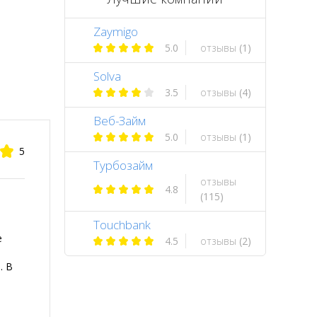
Zaymigo
5.0
отзывы
(1)
Solva
3.5
отзывы
(4)
Веб-Займ
5.0
отзывы
(1)
5
Турбозайм
отзывы
4.8
(115)
Touchbank
е
4.5
отзывы
(2)
. В