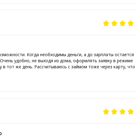
озможности. Когда необходимы деньги, а до зарплаты остается
 Очень удобно, не выходя из дома, оформлять заявку в режиме
у в тот же день. Рассчитываюсь с займом тоже через карту, что
о