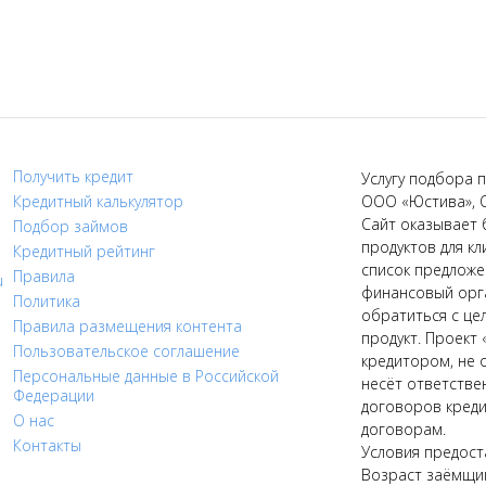
Получить кредит
Услугу подбора п
Кредитный калькулятор
ООО «Юстива», 
Сайт оказывает 
Подбор займов
продуктов для кл
Кредитный рейтинг
список предложе
Правила
u
финансовый орга
Политика
обратиться с це
Правила размещения контента
продукт. Проект 
Пользовательское соглашение
кредитором, не 
Персональные данные в Российской
несёт ответстве
Федерации
договоров креди
О нас
договорам.
Контакты
Условия предост
Возраст заёмщик