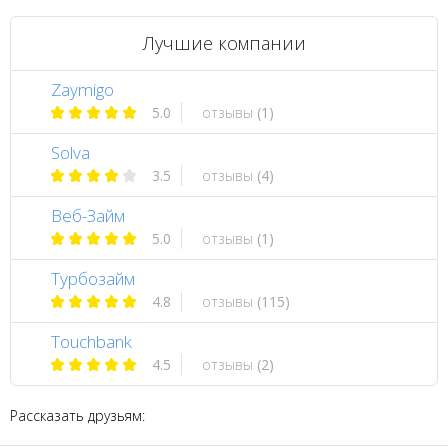
Лучшие компании
Zaymigo
5.0
отзывы
(1)
Solva
3.5
отзывы
(4)
Веб-Займ
5.0
отзывы
(1)
Турбозайм
4.8
отзывы
(115)
Touchbank
4.5
отзывы
(2)
Рассказать друзьям: