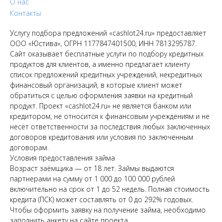
О нас
Контакты
Услугу подбора предложений «cashlot24.ru» предоставляет
ООО «Юстива», ОГРН 1177847401500, ИНН 7813295787.
Сайт оказывает бесплатные услуги по подбору кредитных
продуктов для клиентов, а именно предлагает клиенту
список предложений кредитных учреждений, некредитных
финансовый организаций, в которые клиент может
обратиться с целью оформления заявки на кредитный
продукт. Проект «cashlot24.ru» не является банком или
кредитором, не относится к финансовым учреждениям и не
несёт ответственности за последствия любых заключенных
договоров кредитования или условия по заключенным
договорам.
Условия предоставления займа
Возраст заёмщика — от 18 лет. Займы выдаются
партнерами на сумму от 1 000 до 100 000 рублей
включительно на срок от 1 до 52 недель. Полная стоимость
кредита (ПСК) может составлять от 0 до 292% годовых.
Чтобы оформить заявку на получение займа, необходимо
заполнить анкету на сайте проекта.