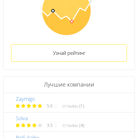
Узнай рейтинг
Лучшие компании
Zaymigo
5.0
отзывы
(1)
Solva
3.5
отзывы
(4)
Веб-Займ