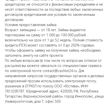
кредитором, не относится к финансовым учреждениям и не
несёт ответственности за последствия любых заключенных
договоров кредитования или условия по заключенным
договорам.
Условия предоставления займа
Возраст заёмщика — от 18 лет. Займы выдаются
партнерами на сумму от 1 000 до 100 000 рублей
включительно на срок от 1 до 52 недель. Полная стоимость
кредита (ПСК) может составлять от 0 до 292% годовых.
Чтобы оформить заявку на получение займа, необходимо
заполнить анкету на сайте проекта.
По любым вопросам (в том числе по вопросам отписки от
рассылки) вы можете связаться со специалистами сервиса
по электронной почте contact@cashlot24.ru. Для
направления запросов государственных органов и деловых
предложений просим использовать электронную почту,
указанную в ЕГРЮЛ по поиску ООО «Юстива», ИНН
7813295787. Юридический адрес: 420500, РФ, Республика
Татарстан, Верхнеуслонский район, город Иннополис, улица
Университетская, дом 7, офис 503.