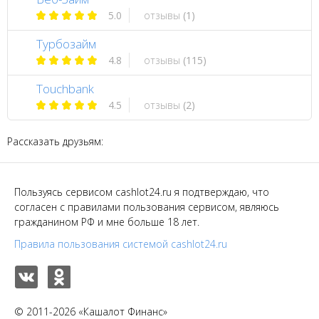
5.0
отзывы
(1)
Турбозайм
4.8
отзывы
(115)
Touchbank
4.5
отзывы
(2)
Рассказать друзьям:
Пользуясь сервисом cashlot24.ru я подтверждаю, что
согласен с правилами пользования сервисом, являюсь
гражданином РФ и мне больше 18 лет.
Правила пользования системой cashlot24.ru
© 2011-2026 «Кашалот Финанс»