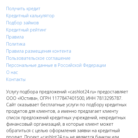
Получить кредит
Кредитный калькулятор
Подбор займов
Кредитный рейтинг
Правила
Политика
Правила размещения контента
Пользовательское соглашение
Персональные данные в Российской Федерации
О нас
Контакты
Услугу подбора предложений «cashlot24.ru» предоставляет
ООО «Юстива», ОГРН 1177847401500, ИНН 7813295787.
Сайт оказывает бесплатные услуги по подбору кредитных
продуктов для клиентов, а именно предлагает клиенту
список предложений кредитных учреждений, некредитных
финансовый организаций, в которые клиент может
обратиться с целью оформления заявки на кредитный
продукт. Проект «cashlot24.ru» не является банком или