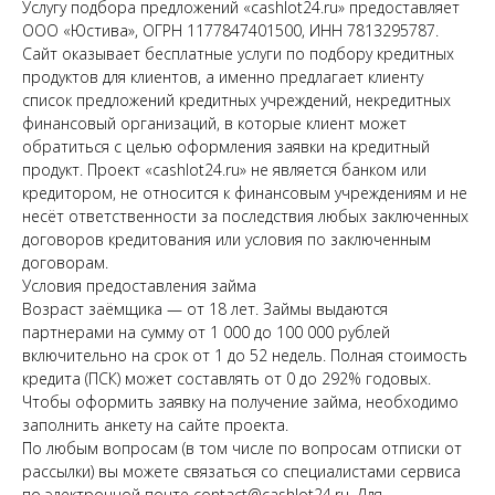
Услугу подбора предложений «cashlot24.ru» предоставляет
ООО «Юстива», ОГРН 1177847401500, ИНН 7813295787.
Сайт оказывает бесплатные услуги по подбору кредитных
продуктов для клиентов, а именно предлагает клиенту
список предложений кредитных учреждений, некредитных
финансовый организаций, в которые клиент может
обратиться с целью оформления заявки на кредитный
продукт. Проект «cashlot24.ru» не является банком или
кредитором, не относится к финансовым учреждениям и не
несёт ответственности за последствия любых заключенных
договоров кредитования или условия по заключенным
договорам.
Условия предоставления займа
Возраст заёмщика — от 18 лет. Займы выдаются
партнерами на сумму от 1 000 до 100 000 рублей
включительно на срок от 1 до 52 недель. Полная стоимость
кредита (ПСК) может составлять от 0 до 292% годовых.
Чтобы оформить заявку на получение займа, необходимо
заполнить анкету на сайте проекта.
По любым вопросам (в том числе по вопросам отписки от
рассылки) вы можете связаться со специалистами сервиса
по электронной почте contact@cashlot24.ru. Для