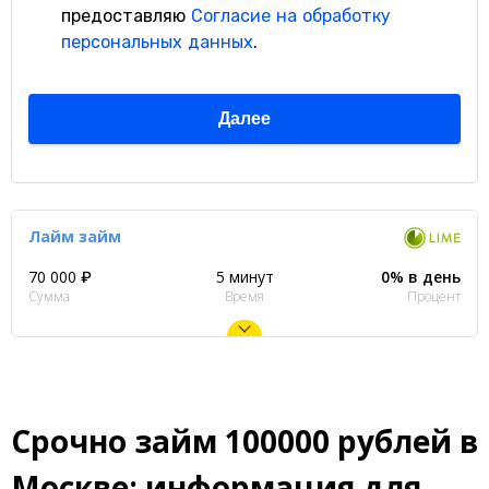
Лайм займ
70 000 ₽
5 минут
0% в день
Сумма
Время
Процент
Срочно займ 100000 рублей в
Москве: информация для