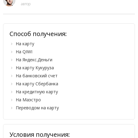
автор
Способ получения:
На карту
На QIWI
На Яндекс.Деньги
На карту Кукуруза
На банковский счет
На карту Сбербанка
На кредитную карту
На Маэстро
Переводом на карту
Условия получения: