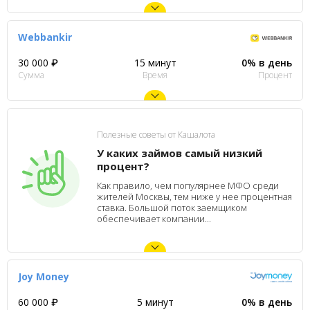
Webbankir
30 000 ₽
15 минут
0% в день
Сумма
Время
Процент
Полезные советы от Кашалота
У каких займов самый низкий
процент?
Как правило, чем популярнее МФО среди
жителей Москвы, тем ниже у нее процентная
ставка. Большой поток заемщиком
обеспечивает компании...
Joy Money
60 000 ₽
5 минут
0% в день