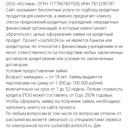
ООО «Юстива», ОГРН 1177847401500, ИНН 7813295787.
Сайт оказывает бесплатные услуги по подбору кредитных
продуктов для клиентов, а именно предлагает клиенту
список предложений кредитных учреждений, некредитных
финансовый организаций, в которые клиент может
обратиться с целью оформления заявки на кредитный
продукт. Проект «cashlot24.ru» не является банком или
кредитором, не относится к финансовым учреждениям и не
несёт ответственности за последствия любых заключенных
договоров кредитования или условия по заключенным
договорам.
Условия предоставления займа
Возраст заёмщика — от 18 лет. Займы выдаются
партнерами на сумму от 1 000 до 100 000 рублей
включительно на срок от 1 до 52 недель. Полная стоимость
кредита (ПСК) может составлять от 0 до 292% годовых.
Чтобы оформить заявку на получение займа, необходимо
заполнить анкету на сайте проекта.
По любым вопросам (в том числе по вопросам отписки от
рассылки) вы можете связаться со специалистами сервиса
по электронной почте contact@cashlot24.ru. Для