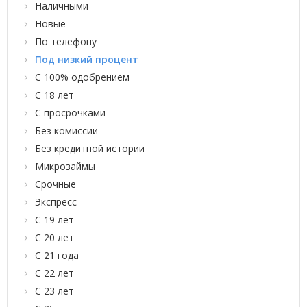
Наличными
Новые
По телефону
Под низкий процент
С 100% одобрением
С 18 лет
С просрочками
Без комиссии
Без кредитной истории
Микрозаймы
Срочные
Экспресс
С 19 лет
С 20 лет
С 21 года
С 22 лет
С 23 лет