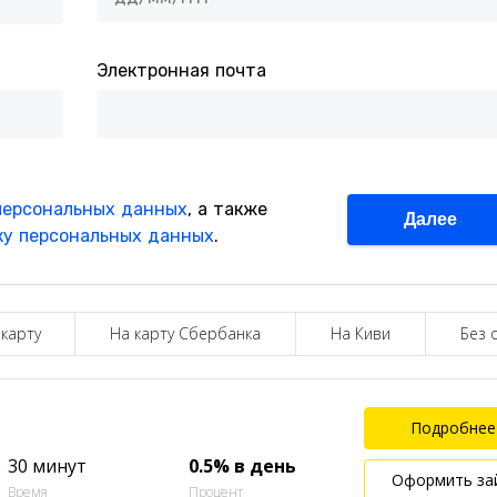
 карту
На карту Сбербанка
На Киви
Без 
Подробнее
30 минут
0.5% в день
Оформить за
Время
Процент