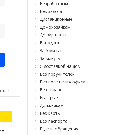
Безработным
Без залога
Дистанционные
Домохозяйкам
До зарплаты
Выгодные
За 5 минут
За минуту
С доставкой на дом
Без поручителей
Без посещения офиса
Без справок
отказа
Быстрые
Должникам
Без карты
Без паспорта
В день обращения
йм