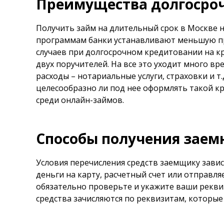
Преимущества долгосроч
Получить займ на длительный срок в Москве н
программам банки устанавливают меньшую про
случаев при долгосрочном кредитовании на кр
двух поручителей. На все это уходит много в
расходы – нотариальные услуги, страховки и т
целесообразно ли под нее оформлять такой кр
среди онлайн-займов.
Способы получения заем
Условия перечисления средств заемщику завис
деньги на карту, расчетный счет или отправл
обязательно проверьте и укажите ваши реквиз
средства зачисляются по реквизитам, которые