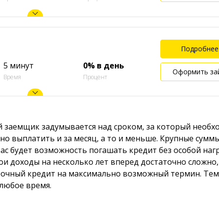
Подробнее
5 минут
0% в день
Оформить за
Время
Процент
 заемщик задумывается над сроком, за который необх
но выплатить и за месяц, а то и меньше. Крупные сумм
вас будет возможность погашать кредит без особой наг
ои доходы на несколько лет вперед достаточно сложно,
очный кредит на максимально возможный термин. Тем 
 любое время.