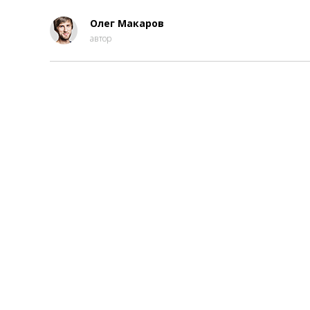
Олег Макаров
автор