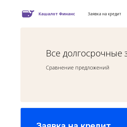
Кашалот Финанс
Заявка на кредит
Все долгосрочные 
Сравнение предложений