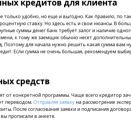
ных кредитов для клиента
е только удобно, но еще и выгодно. Как правило, по та
центную ставку. Но здесь есть и свои нюансы. В бол
упные суммы денег банк требует залог и наличие одног
ремени, к тому же заемщик обычно несет дополнительны
.д. Поэтому для начала нужно решить какая сумма вам н
едит. Если сумма не очень большая, рекомендуем выби
ных средств
ят от конкретной программы. Чаще всего кредитор зач
яет переводом.
Отправляя заявку
на рассмотрение экспе
иты. После согласования заявки и подписания договор
 вы прописали в анкете.