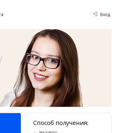
та
Вход
Способ получения:
На карту