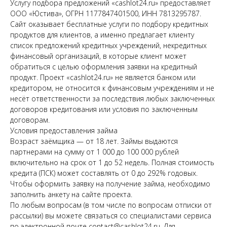
Услугу подбора предложений «cashlot24.ru» предоставляет
ООО «Юстива», ОГРН 1177847401500, ИНН 7813295787.
Сайт оказывает бесплатные услуги по подбору кредитных
продуктов для клиентов, а именно предлагает клиенту
список предложений кредитных учреждений, некредитных
финансовый организаций, в которые клиент может
обратиться с целью оформления заявки на кредитный
продукт. Проект «cashlot24.ru» не является банком или
кредитором, не относится к финансовым учреждениям и не
несёт ответственности за последствия любых заключенных
договоров кредитования или условия по заключенным
договорам.
Условия предоставления займа
Возраст заёмщика — от 18 лет. Займы выдаются
партнерами на сумму от 1 000 до 100 000 рублей
включительно на срок от 1 до 52 недель. Полная стоимость
кредита (ПСК) может составлять от 0 до 292% годовых.
Чтобы оформить заявку на получение займа, необходимо
заполнить анкету на сайте проекта.
По любым вопросам (в том числе по вопросам отписки от
рассылки) вы можете связаться со специалистами сервиса
по электронной почте contact@cashlot24.ru. Для