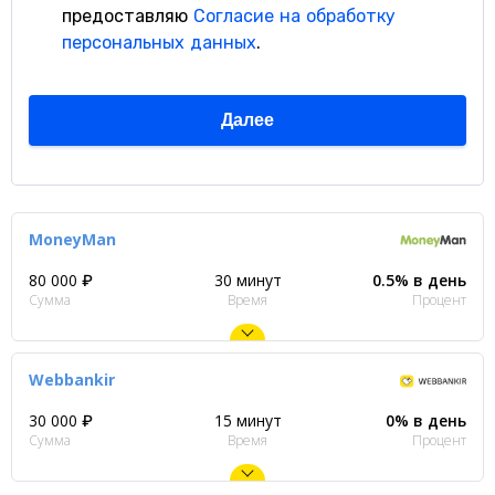
MoneyMan
80 000 ₽
30 минут
0.5% в день
Сумма
Время
Процент
Webbankir
30 000 ₽
15 минут
0% в день
Сумма
Время
Процент