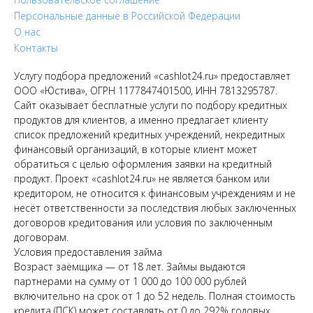
Персональные данные в Российской Федерации
О нас
Контакты
Услугу подбора предложений «cashlot24.ru» предоставляет
ООО «Юстива», ОГРН 1177847401500, ИНН 7813295787.
Сайт оказывает бесплатные услуги по подбору кредитных
продуктов для клиентов, а именно предлагает клиенту
список предложений кредитных учреждений, некредитных
финансовый организаций, в которые клиент может
обратиться с целью оформления заявки на кредитный
продукт. Проект «cashlot24.ru» не является банком или
кредитором, не относится к финансовым учреждениям и не
несёт ответственности за последствия любых заключенных
договоров кредитования или условия по заключенным
договорам.
Условия предоставления займа
Возраст заёмщика — от 18 лет. Займы выдаются
партнерами на сумму от 1 000 до 100 000 рублей
включительно на срок от 1 до 52 недель. Полная стоимость
кредита (ПСК) может составлять от 0 до 292% годовых.