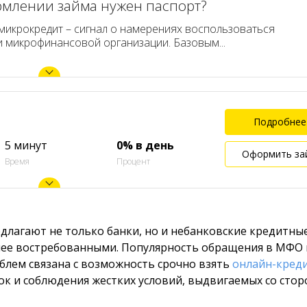
рмлении займа нужен паспорт?
 микрокредит – сигнал о намерениях воспользоваться
и микрофинансовой организации. Базовым...
Подробнее
5 минут
0% в день
Оформить за
Время
Процент
лагают не только банки, но и небанковские кредитны
более востребованными. Популярность обращения в МФО
лем связана с возможность срочно взять
онлайн-кред
к и соблюдения жестких условий, выдвигаемых со сто