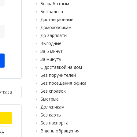
Безработным
Без залога
Дистанционные
Домохозяйкам
До зарплаты
Выгодные
За 5 минут
За минуту
С доставкой на дом
Без поручителей
Без посещения офиса
Без справок
отказа
Быстрые
Должникам
Без карты
Без паспорта
В день обращения
йм