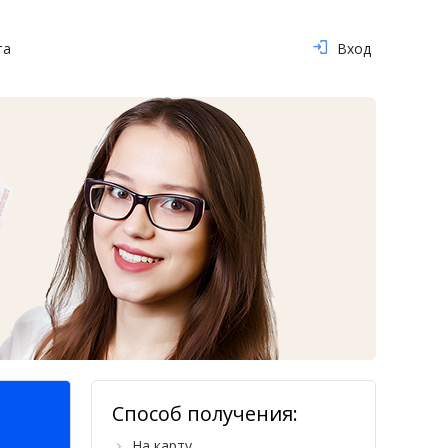
та
Вход
Способ получения:
На карту