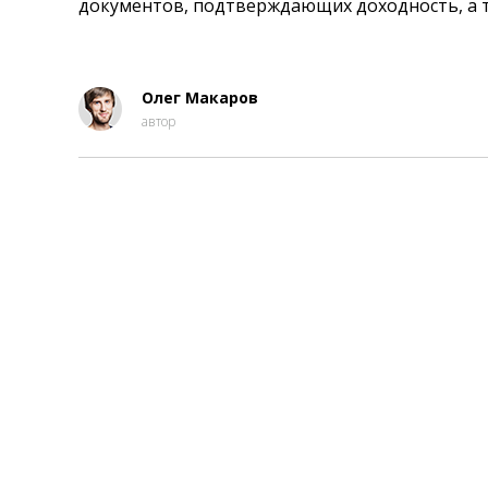
документов, подтверждающих доходность, а т
Олег Макаров
автор