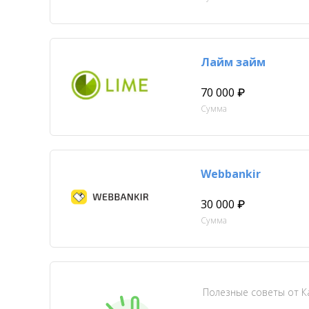
Лайм займ
70 000 ₽
Сумма
Webbankir
30 000 ₽
Сумма
Полезные советы от 