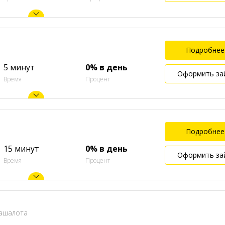
Подробнее
5 минут
0% в день
Оформить за
Время
Процент
Подробнее
15 минут
0% в день
Оформить за
Время
Процент
Кашалота