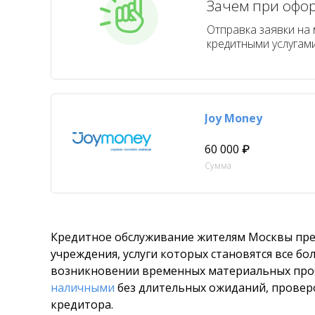
Зачем при офо
Отправка заявки на
кредитными услугам
Joy Money
60 000 ₽
Сумма
Кредитное обслуживание жителям Москвы пред
учреждения, услуги которых становятся все 
возникновении временных материальных проб
наличными
без длительных ожиданий, проверо
кредитора.