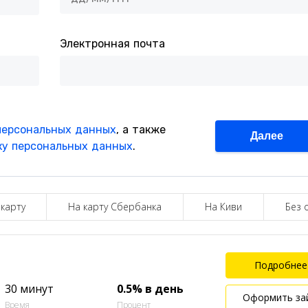
 карту
На карту Сбербанка
На Киви
Без 
Подробнее
30 минут
0.5% в день
Оформить за
Время
Процент