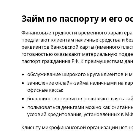
Займ по паспорту и его о
Финансовые трудности временного характера
предлагают клиентам наличные средства и бе
реквизитов банковской карты (именного плас
готовностью оказывают материальную поддер
паспорт гражданина РФ. К преимуществам данн
обслуживание широкого круга клиентов и м
зачисление онлайн-займа наличными на кар
офисные кассы;
большинство сервисов позволяют взять за
пользоваться деньгами можно как считанные 
условий кредитования, установленных в МФ
Клиенту микрофинансовой организации нет н