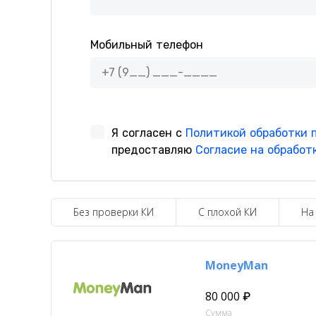
Без проверки КИ
С плохой КИ
На
MoneyMan
80 000 ₽
Сумма