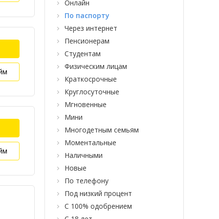
Онлайн
По паспорту
Через интернет
Пенсионерам
Студентам
Физическим лицам
йм
Краткосрочные
Круглосуточные
Мгновенные
Мини
Многодетным семьям
Моментальные
йм
Наличными
Новые
По телефону
Под низкий процент
С 100% одобрением
С 18 лет