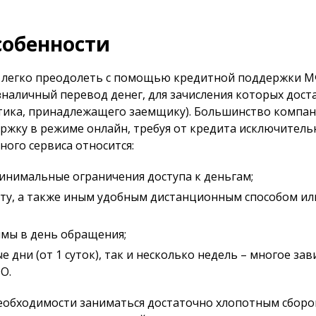
собенности
 легко преодолеть с помощью кредитной поддержки М
зналичный перевод денег, для зачисления которых дост
тика, принадлежащего заемщику). Большинство компан
жку в режиме онлайн, требуя от кредита исключитель
ого сервиса относится:
инимальные ограничения доступа к деньгам;
ту, а также иным удобным дистанционным способом ил
ймы в день обращения;
дни (от 1 суток), так и несколько недель – многое зав
О.
еобходимости заниматься достаточно хлопотным сбор