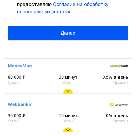
MoneyMan
80 000 ₽
30 минут
0.5% в день
Сумма
Время
Процент
Webbankir
30 000 ₽
15 минут
0% в день
Сумма
Время
Процент