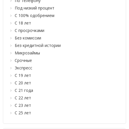
По телефону
Под низкий процент
С 100% одобрением
С 18 лет
С просрочками
Без комиссии
Без кредитной истории
Микрозаймы
Срочные
Экспресс
С 19 лет
С 20 лет
С 21 года
С 22 лет
С 23 лет
С 25 лет