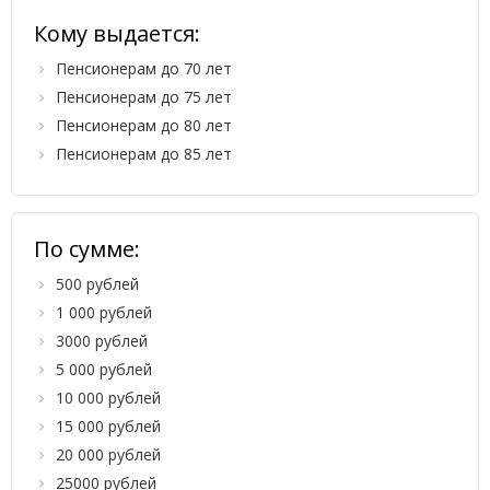
Кому выдается:
Пенсионерам до 70 лет
Пенсионерам до 75 лет
Пенсионерам до 80 лет
Пенсионерам до 85 лет
По сумме:
500 рублей
1 000 рублей
3000 рублей
5 000 рублей
10 000 рублей
15 000 рублей
20 000 рублей
25000 рублей