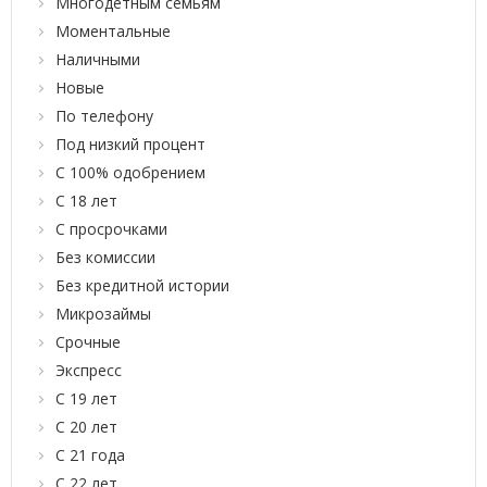
Многодетным семьям
Моментальные
Наличными
Новые
По телефону
Под низкий процент
С 100% одобрением
С 18 лет
С просрочками
Без комиссии
Без кредитной истории
Микрозаймы
Срочные
Экспресс
С 19 лет
С 20 лет
С 21 года
С 22 лет