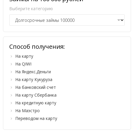
Выберите категорию
Способ получения:
На карту
На QIWI
На Яндекс.Деньги
На карту Кукуруза
На банковский счет
На карту Сбербанка
На кредитную карту
На Маэстро
Переводом на карту