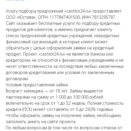
Услугу подбора предложений «cashlot24.ru» предоставляет
ООО «Юстива», ОГРН 1177847401500, ИНН 7813295787.
Сайт оказывает бесплатные услуги по подбору кредитных
продуктов для клиентов, а именно предлагает клиенту
список предложений кредитных учреждений, некредитных
финансовый организаций, в которые клиент может
обратиться с целью оформления заявки на кредитный
продукт. Проект «cashlot24.ru» не является банком или
кредитором, не относится к финансовым учреждениям и не
несёт ответственности за последствия любых заключенных
договоров кредитования или условия по заключенным
договорам.
Условия предоставления займа
Возраст заёмщика — от 18 лет. Займы выдаются
партнерами на сумму от 1 000 до 100 000 рублей
включительно на срок от 1 до 52 недель. Полная стоимость
кредита (ПСК) может составлять от 0 до 292% годовых.
Чтобы оформить заявку на получение займа, необходимо
заполнить анкету на сайте проекта.
По любым вопросам (в том числе по вопросам отписки от