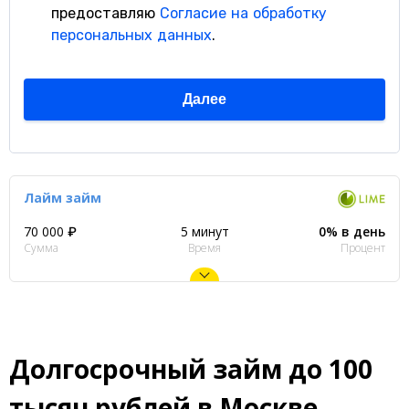
Лайм займ
70 000 ₽
5 минут
0% в день
Сумма
Время
Процент
Долгосрочный займ до 100
тысяч рублей в Москве