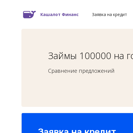
Кашалот Финанс
Заявка на кредит
Займы 100000 на г
Сравнение предложений