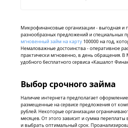
Микрофинансовые организации - выгодная и 
разнообразных предложений и специальных пр
мгновенный займ на карту
100000 на год, кот
Немаловажные достоинства - оперативное ра
практически мгновенно, в день обращения. 
удобного бесплатного сервиса «Кашалот Финан
Выбор срочного займа
Наличие интернета предполагает оформление д
размещенные на сервисе предложения от комп
рублей. Некоторые организации ограничиваютс
месяцев. От этого зависит и сумма переплаты
и выбрать оптимальный срок. Проанализирова