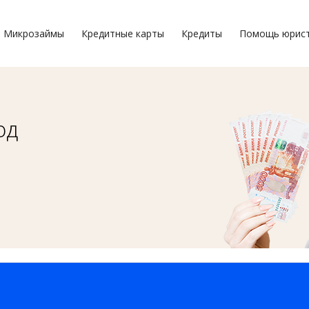
Микрозаймы
Кредитные карты
Кредиты
Помощь юрис
од