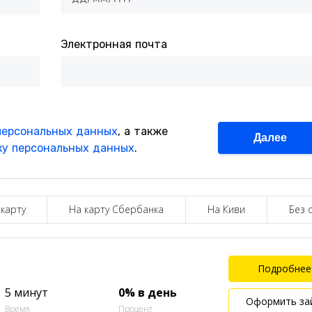
 карту
На карту Сбербанка
На Киви
Без 
Подробнее
5 минут
0% в день
Оформить за
Время
Процент