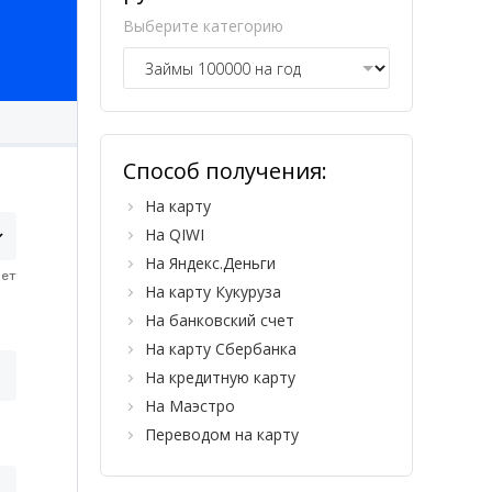
Выберите категорию
Способ получения:
На карту
На QIWI
На Яндекс.Деньги
На карту Кукуруза
На банковский счет
На карту Сбербанка
На кредитную карту
На Маэстро
Переводом на карту