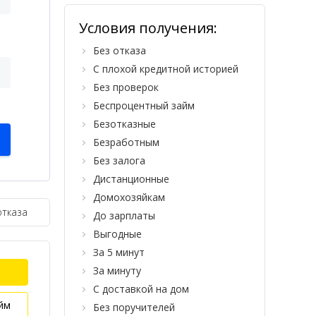
Условия получения:
Без отказа
С плохой кредитной историей
Без проверок
Беспроцентный займ
Безотказные
Безработным
Без залога
Дистанционные
Домохозяйкам
отказа
До зарплаты
Выгодные
За 5 минут
За минуту
С доставкой на дом
йм
Без поручителей