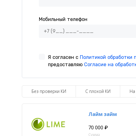
Без проверки КИ
С плохой КИ
На
Лайм займ
70 000 ₽
Сумма