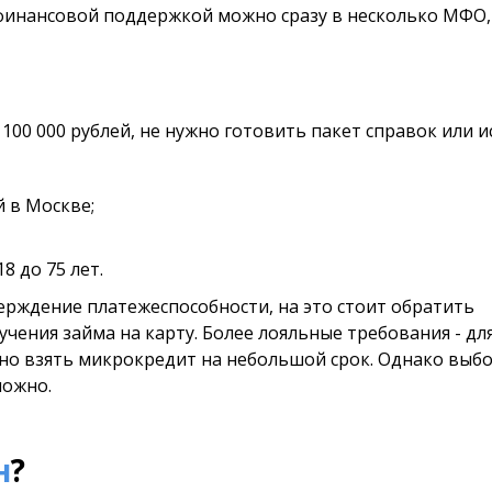
 финансовой поддержкой можно сразу в несколько МФО,
100 000 рублей, не нужно готовить пакет справок или и
 в Москве;
8 до 75 лет.
рждение платежеспособности, на это стоит обратить
чения займа на карту. Более лояльные требования - дл
но взять микрокредит на небольшой срок. Однако выбо
ложно.
н
?