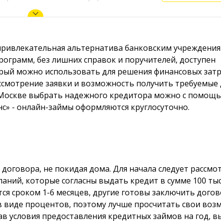
привлекательная альтернатива банковским учреждения
ограмм, без лишних справок и поручителей, доступен
орый можно использовать для решения финансовых зат
ссмотрение заявки и возможность получить требуемые
В Москве выбрать надежного кредитора можно с помощ
с» - онлайн-займы оформляются круглосуточно.
оговора, не покидая дома. Для начала следует рассмо
аний, которые согласны выдать кредит в сумме 100 ты
я сроком 1-6 месяцев, другие готовы заключить догов
 в виде процентов, поэтому лучше просчитать свои во
в условия предоставления кредитных займов на год, в