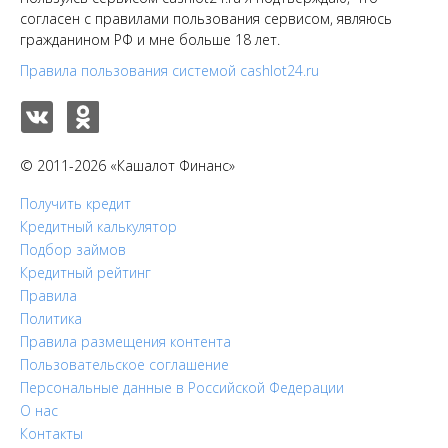
согласен с правилами пользования сервисом, являюсь
гражданином РФ и мне больше 18 лет.
Правила пользования системой cashlot24.ru
© 2011-2026 «Кашалот Финанс»
Получить кредит
Кредитный калькулятор
Подбор займов
Кредитный рейтинг
Правила
Политика
Правила размещения контента
Пользовательское соглашение
Персональные данные в Российской Федерации
О нас
Контакты