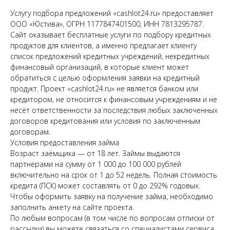
Услугу подбора предложений «cashlot24.ru» предоставляет
ООО «Юстива», ОГРН 1177847401500, ИНН 7813295787.
Сайт оказывает бесплатные услуги по подбору кредитных
продуктов для клиентов, а именно предлагает клиенту
список предложений кредитных учреждений, некредитных
финансовый организаций, в которые клиент может
обратиться с целью оформления заявки на кредитный
продукт. Проект «cashlot24.ru» не является банком или
кредитором, не относится к финансовым учреждениям и не
несёт ответственности за последствия любых заключенных
договоров кредитования или условия по заключенным
договорам.
Условия предоставления займа
Возраст заёмщика — от 18 лет. Займы выдаются
партнерами на сумму от 1 000 до 100 000 рублей
включительно на срок от 1 до 52 недель. Полная стоимость
кредита (ПСК) может составлять от 0 до 292% годовых.
Чтобы оформить заявку на получение займа, необходимо
заполнить анкету на сайте проекта.
По любым вопросам (в том числе по вопросам отписки от
рассылки) вы можете связаться со специалистами сервиса