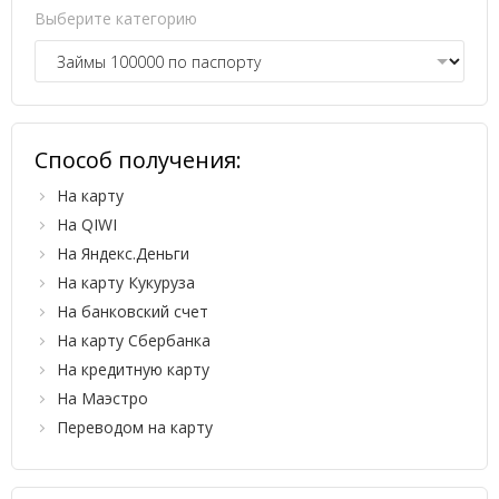
Выберите категорию
Способ получения:
На карту
На QIWI
На Яндекс.Деньги
На карту Кукуруза
На банковский счет
На карту Сбербанка
На кредитную карту
На Маэстро
Переводом на карту