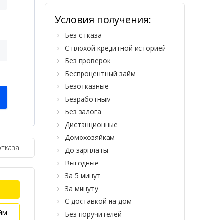
Условия получения:
Без отказа
С плохой кредитной историей
Без проверок
Беспроцентный займ
Безотказные
Безработным
Без залога
Дистанционные
Домохозяйкам
отказа
До зарплаты
Выгодные
За 5 минут
За минуту
С доставкой на дом
йм
Без поручителей