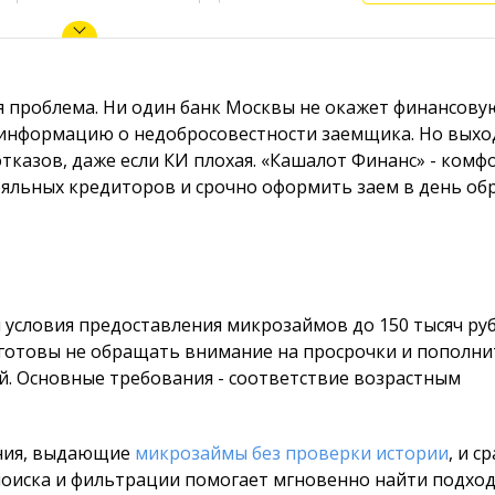
ая проблема. Ни один банк Москвы не окажет финансову
 информацию о недобросовестности заемщика. Но выход
тказов, даже если КИ плохая. «Кашалот Финанс» - ком
ояльных кредиторов и срочно оформить заем в день об
 условия предоставления микрозаймов до 150 тысяч ру
готовы не обращать внимание на просрочки и пополни
. Основные требования - соответствие возрастным
ения, выдающие
микрозаймы без проверки истории
, и с
поиска и фильтрации помогает мгновенно найти подхо