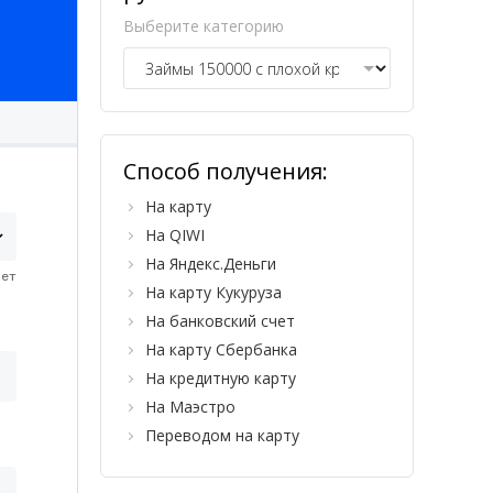
Выберите категорию
Способ получения:
На карту
На QIWI
На Яндекс.Деньги
На карту Кукуруза
На банковский счет
На карту Сбербанка
На кредитную карту
На Маэстро
Переводом на карту