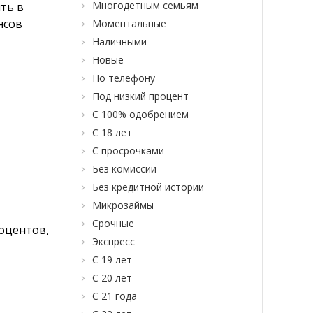
Многодетным семьям
ть в
нсов
Моментальные
Наличными
Новые
По телефону
Под низкий процент
С 100% одобрением
С 18 лет
С просрочками
Без комиссии
Без кредитной истории
Микрозаймы
Срочные
роцентов,
Экспресс
С 19 лет
С 20 лет
С 21 года