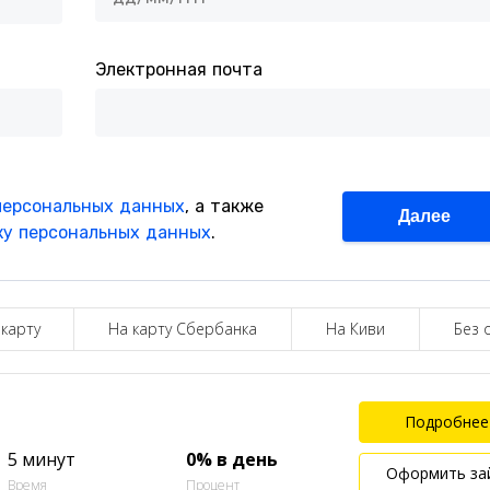
 карту
На карту Сбербанка
На Киви
Без 
Подробнее
5 минут
0% в день
Оформить за
Время
Процент