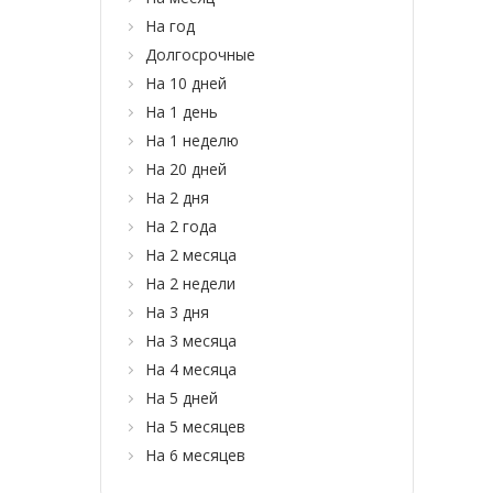
На год
Долгосрочные
На 10 дней
На 1 день
На 1 неделю
На 20 дней
На 2 дня
На 2 года
На 2 месяца
На 2 недели
На 3 дня
На 3 месяца
На 4 месяца
На 5 дней
На 5 месяцев
На 6 месяцев