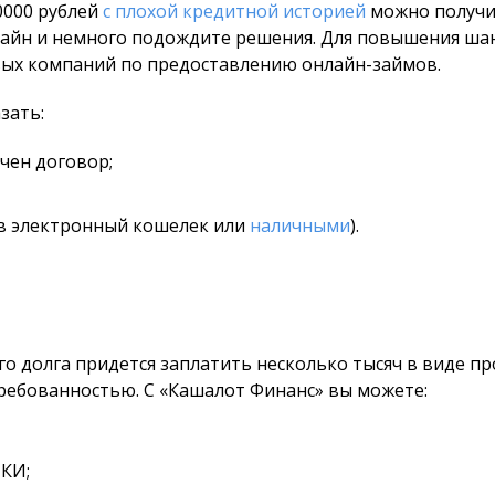
0000 рублей
с плохой кредитной историей
можно получи
лайн и немного подождите решения. Для повышения ша
вых компаний по предоставлению онлайн-займов.
зать:
ючен договор;
 в электронный кошелек или
наличными
).
го долга придется заплатить несколько тысяч в виде п
ребованностью. С «Кашалот Финанс» вы можете:
 КИ;