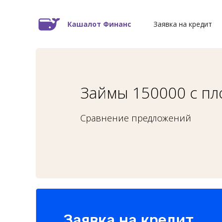
Кашалот Финанс
Заявка на кредит
Займы 150000 с пл
Сравнение предложений