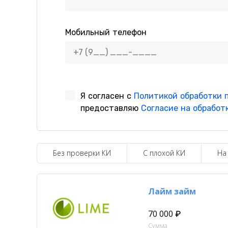
Без проверки КИ
С плохой КИ
На
Лайм займ
70 000 ₽
Сумма