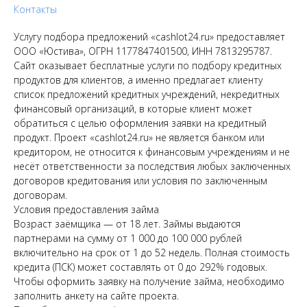
Контакты
Услугу подбора предложений «cashlot24.ru» предоставляет
ООО «Юстива», ОГРН 1177847401500, ИНН 7813295787.
Сайт оказывает бесплатные услуги по подбору кредитных
продуктов для клиентов, а именно предлагает клиенту
список предложений кредитных учреждений, некредитных
финансовый организаций, в которые клиент может
обратиться с целью оформления заявки на кредитный
продукт. Проект «cashlot24.ru» не является банком или
кредитором, не относится к финансовым учреждениям и не
несёт ответственности за последствия любых заключенных
договоров кредитования или условия по заключенным
договорам.
Условия предоставления займа
Возраст заёмщика — от 18 лет. Займы выдаются
партнерами на сумму от 1 000 до 100 000 рублей
включительно на срок от 1 до 52 недель. Полная стоимость
кредита (ПСК) может составлять от 0 до 292% годовых.
Чтобы оформить заявку на получение займа, необходимо
заполнить анкету на сайте проекта.