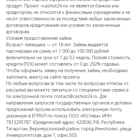
продукт. Проект «cashlot24.ru» не является банком или
кредитором, не относится к финансовым учреждениям и не
несёт ответственности за последствия любых заключенных
договоров кредитования или условия по заключенным
договорам.
Условия предоставления займа
Возраст заёмщика — от 18 лет. Займы выдаются
партнерами на сумму от 1 000 до 100 000 рублей
включительно на срок от 1 до 52 недель. Полная стоимость
кредита (ПСК) может составлять от 0 до 292% годовых.
Чтобы оформить заявку на получение займа, необходимо
заполнить анкету на сайте проекта.
По любым вопросам (в том числе по вопросам отписки от
рассылки) вы можете связаться со специалистами сервиса
по электронной почте contact@cashlot24.ru. Для
направления запросов государственных органов и деловых
предложений просим использовать электронную почту,
указанную в ЕГРЮЛ по поиску ООО «Юстива», ИНН
7813295787. Юридический адрес: 420500, РФ, Республика
Татарстан, Верхнеуслонский район, город Иннополис, улица
Университетская, дом 7, офис 503.