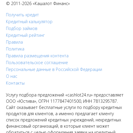
© 2011-2026 «Кашалот Финанс»
Получить кредит
Кредитный калькулятор
Подбор займов
Кредитный рейтинг
Правила
Политика
Правила размещения контента
Пользовательское соглашение
Персональные данные в Российской Федерации
О нас
Контакты
Услугу подбора предложений «cashlot24.ru» предоставляет
ООО «Юстива», ОГРН 1177847401500, ИНН 7813295787.
Сайт оказывает бесплатные услуги по подбору кредитных
продуктов для клиентов, а именно предлагает клиенту
список предложений кредитных учреждений, некредитных
финансовый организаций, в которые клиент может
обратиться с целью оформления заявки на кредитный