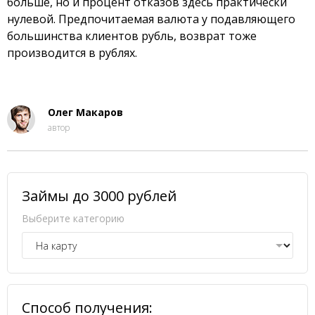
больше, но и процент отказов здесь практически
нулевой. Предпочитаемая валюта у подавляющего
большинства клиентов рубль, возврат тоже
производится в рублях.
Олег Макаров
автор
Займы до 3000 рублей
Выберите категорию
Способ получения: