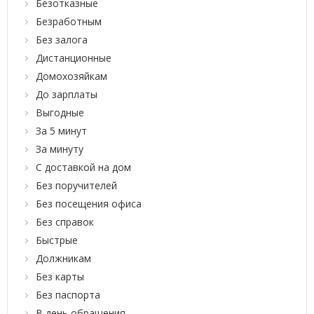
Безотказные
Безработным
Без залога
Дистанционные
Домохозяйкам
До зарплаты
Выгодные
За 5 минут
За минуту
С доставкой на дом
Без поручителей
Без посещения офиса
Без справок
Быстрые
Должникам
Без карты
Без паспорта
В день обращения