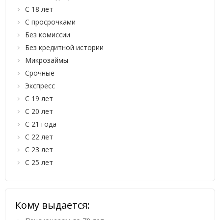
С 18 лет
С просрочками
Без комиссии
Без кредитной истории
Микрозаймы
Срочные
Экспресс
С 19 лет
С 20 лет
С 21 года
С 22 лет
С 23 лет
С 25 лет
Кому выдается: